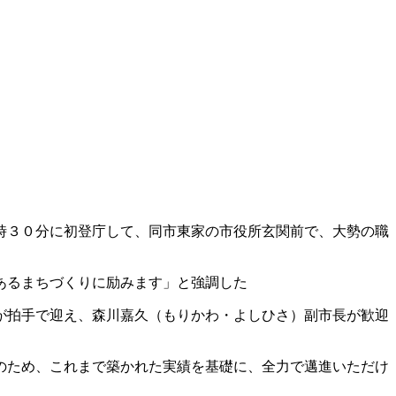
。
時３０分に初登庁して、同市東家の市役所玄関前で、大勢の職
あるまちづくりに励みます」と強調した
が拍手で迎え、森川嘉久（もりかわ・よしひさ）副市長が歓迎
のため、これまで築かれた実績を基礎に、全力で邁進いただけ