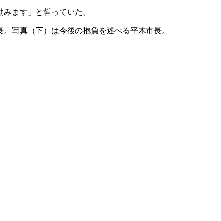
励みます」と誓っていた。
長。写真（下）は今後の抱負を述べる平木市長。