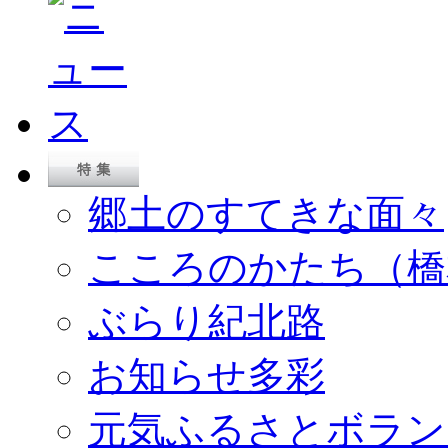
郷土のすてきな面々
こころのかたち（橋
ぶらり紀北路
お知らせ多彩
元気ふるさとボラン