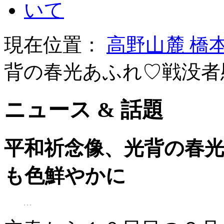
現在位置：
高野山麓 橋
背の春光あふれ♡戦没者
ニュース & 話題
平和祈念像、光背の春
も色鮮やかに