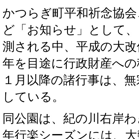
かつらぎ町平和祈念協会
ど「お知らせ」として、
測される中、平成の大改
年を目途に行政財産への
１月以降の諸行事は、無
している。
同公園は、紀の川右岸わ
年行楽シーズンには、大