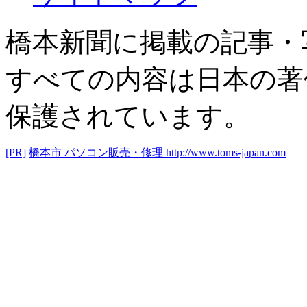
橋本新聞に掲載の記事・
すべての内容は日本の著
保護されています。
[PR]
橋本市 パソコン販売・修理
http://www.toms-japan.com