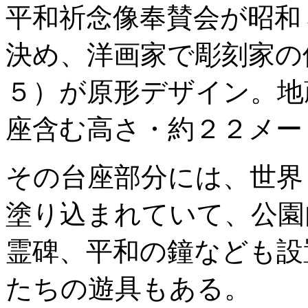
平和祈念像奉賛会が昭和
決め、洋画家で彫刻家の
５）が原形デザイン。地
座含む高さ・約２２メー
その台座部分には、世界
塗り込まれていて、公園
霊碑、平和の鐘なども設
たちの遊具もある。