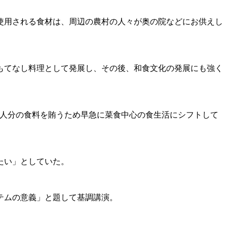
使用される食材は、周辺の農村の人々が奥の院などにお供えし
もてなし料理として発展し、その後、和食文化の発展にも強く
億人分の食料を賄うため早急に菜食中心の食生活にシフトして
たい」としていた。
テムの意義」と題して基調講演。