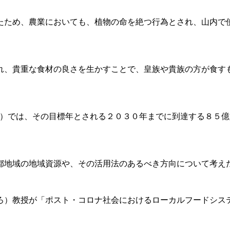
たため、農業においても、植物の命を絶つ行為とされ、山内で
れ、貴重な食材の良さを生かすことで、皇族や貴族の方が食す
標）では、その目標年とされる２０３０年までに到達する８５
。
都地域の地域資源や、その活用法のあるべき方向について考え
ろ）教授が「ポスト・コロナ社会におけるローカルフードシス