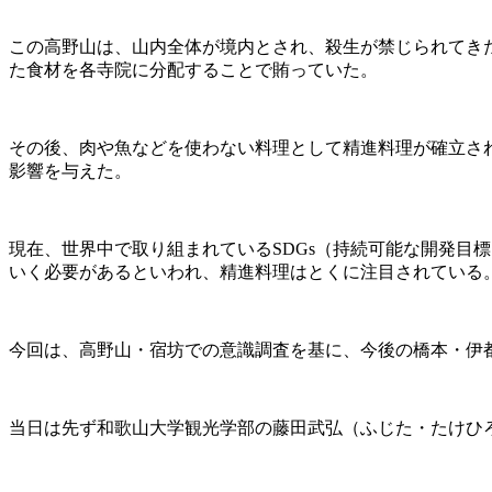
この高野山は、山内全体が境内とされ、殺生が禁じられてき
た食材を各寺院に分配することで賄っていた。
その後、肉や魚などを使わない料理として精進料理が確立さ
影響を与えた。
現在、世界中で取り組まれているSDGs（持続可能な開発目
いく必要があるといわれ、精進料理はとくに注目されている
今回は、高野山・宿坊での意識調査を基に、今後の橋本・伊
当日は先ず和歌山大学観光学部の藤田武弘（ふじた・たけひ