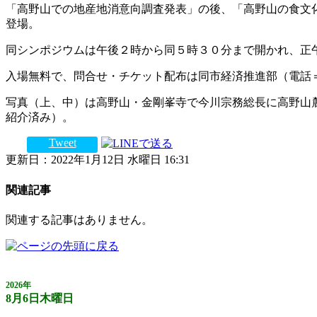
「高野山での地産地消意向調査発表」の後、「高野山の食文
登場。
同シンポジウムは午後２時から同５時３０分まで開かれ、正
入場無料で、問合せ・チケット配布は同市経済推進部（電話
写真（上、中）は高野山・金剛峯寺で今川宗務総長に高野山
紹介済み）。
Tweet
更新日：2022年1月12日 水曜日 16:31
関連記事
関連する記事はありません。
2026年
8月6日木曜日