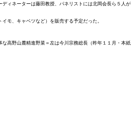
ーディネーターは藤田教授、パネリストには北岡会長ら５人が
トイモ、キャベツなど）を販売する予定だった。
事な高野山麓精進野菜＝左は今川宗務総長（昨年１１月・本紙