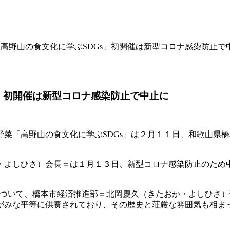
「高野山の食文化に学ぶSDGs」初開催は新型コロナ感染防止で
」初開催は新型コロナ感染防止で中止に
菜「高野山の食文化に学ぶSDGs」は２月１１日、和歌山県
・よしひさ）会長＝は１月１３日、新型コロナ感染防止のため
について、橋本市経済推進部＝北岡慶久（きたおか・よしひさ
がみな平等に供養されており、その歴史と荘厳な雰囲気も相ま