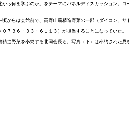
化から何を学ぶのか」をテーマにパネルディスカッション。コ
午頃からは会館前で、高野山麓精進野菜の一部（ダイコン、サ
＝０７３６・３３・６１１３）が担当することになっていた。
麓精進野菜を奉納する北岡会長ら。写真（下）は奉納された見