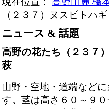
現在位置：
高野山麓 橋
（２３７）ヌスビトハギ
ニュース & 話題
高野の花たち（２３７
萩
山野・空地・道端などに
す。茎は高さ６０～９０