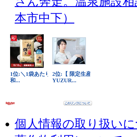
さん奔走。温泉施設相
本市中下）
個人情報の取り扱いに