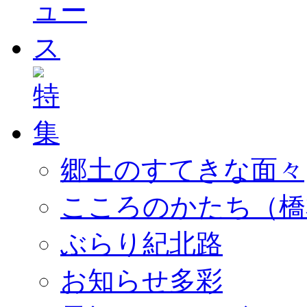
郷土のすてきな面々
こころのかたち（橋
ぶらり紀北路
お知らせ多彩