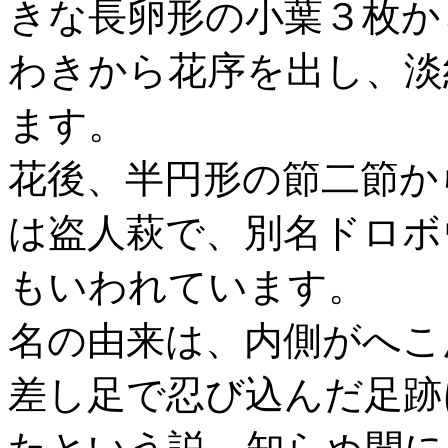
きな長卵形の小葉３枚か
わきから花序を出し、淡
ます。
花後、半円形の節二節か
は盗人萩で、別名ドロボ
もいわれています。
名の由来は、内側がへこ
差し足で忍び込んだ足跡