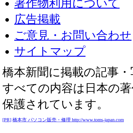
著作物利用について
広告掲載
ご意見・お問い合わせ
サイトマップ
橋本新聞に掲載の記事・
すべての内容は日本の著
保護されています。
[PR]
橋本市 パソコン販売・修理
http://www.toms-japan.com