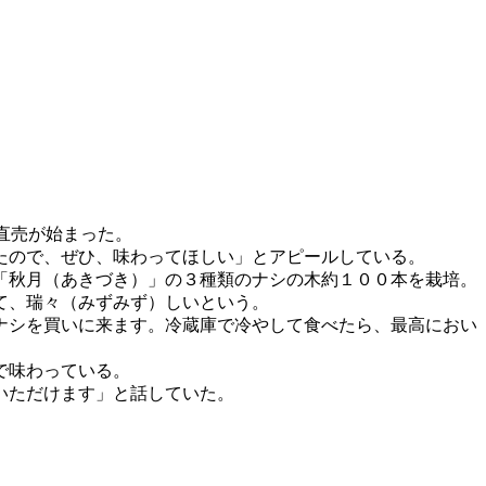
直売が始まった。
たので、ぜひ、味わってほしい」とアピールしている。
「秋月（あきづき）」の３種類のナシの木約１００本を栽培。
て、瑞々（みずみず）しいという。
ナシを買いに来ます。冷蔵庫で冷やして食べたら、最高におい
で味わっている。
いただけます」と話していた。