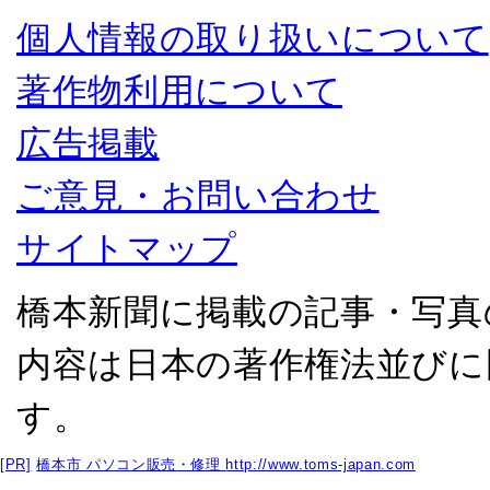
個人情報の取り扱いについて
著作物利用について
広告掲載
ご意見・お問い合わせ
サイトマップ
橋本新聞に掲載の記事・写真
内容は日本の著作権法並びに
す。
[PR]
橋本市 パソコン販売・修理
http://www.toms-japan.com