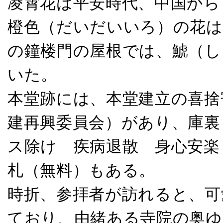
凌霄花は平安時代、中国から
橙色（だいだいいろ）の花は
の鐘楼門の屋根では、鯱（し
いた。
本堂跡には、本堂建立の喜捨
建再興委員会）があり、庫裏
ス除け 疾病退散 身心安楽
札（無料）もある。
時折、参拝者が訪れると、可
ており、由緒ある寺院の奥