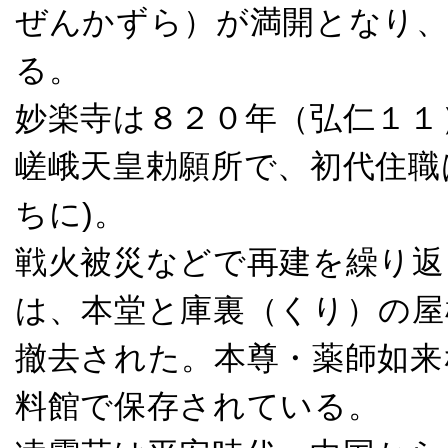
ぜんかずら）が満開となり、
る。
妙楽寺は８２０年（弘仁１１
嵯峨天皇勅願所で、初代住職は
ちに)。
戦火被災などで再建を繰り返
は、本堂と庫裏（くり）の屋
撤去された。本尊・薬師如来
料館で保存されている。