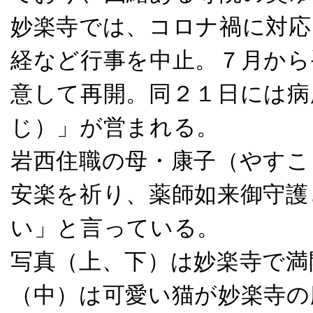
妙楽寺では、コロナ禍に対応
経など行事を中止。７月から
意して再開。同２１日には病
じ）」が営まれる。
岩西住職の母・康子（やすこ
安楽を祈り、薬師如来御守護
い」と言っている。
写真（上、下）は妙楽寺で満
（中）は可愛い猫が妙楽寺の