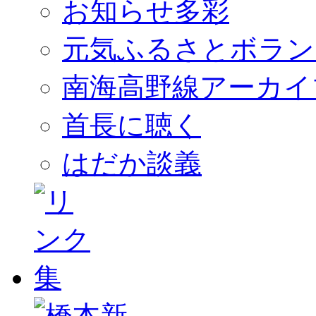
お知らせ多彩
元気ふるさとボラン
南海高野線アーカイ
首長に聴く
はだか談義