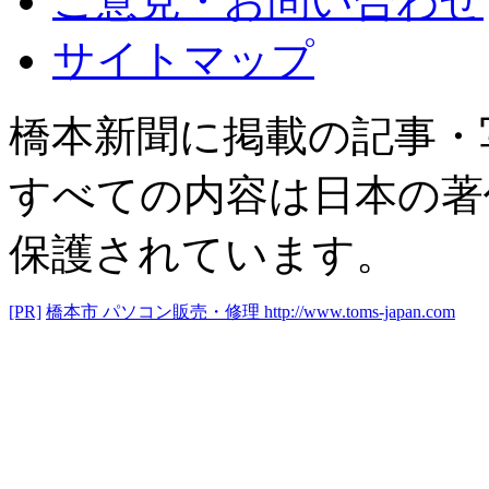
ご意見・お問い合わせ
サイトマップ
橋本新聞に掲載の記事・
すべての内容は日本の著
保護されています。
[PR]
橋本市 パソコン販売・修理
http://www.toms-japan.com