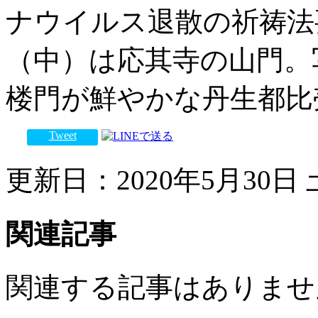
ナウイルス退散の祈祷法
（中）は応其寺の山門。
楼門が鮮やかな丹生都比
Tweet
更新日：2020年5月30日 土
関連記事
関連する記事はありませ