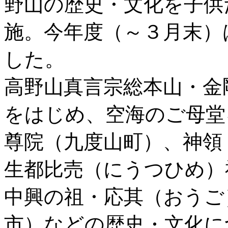
野山の歴史・文化を子供
施。今年度（～３月末）
した。
高野山真言宗総本山・金
をはじめ、空海のご母堂
尊院（九度山町）、神領
生都比売（にうつひめ）
中興の祖・応其（おうご
市）などの歴史・文化に