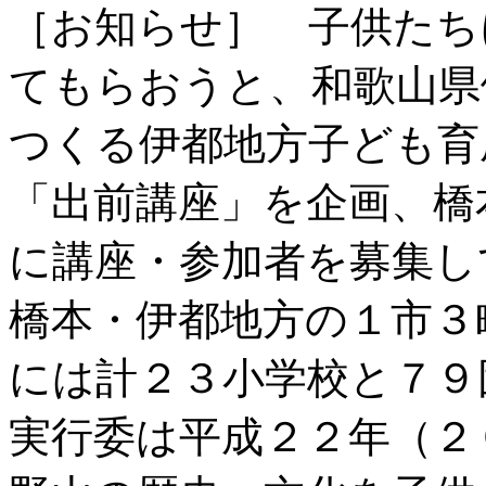
［お知らせ］ 子供たち
てもらおうと、和歌山県
つくる伊都地方子ども育
「出前講座」を企画、橋
に講座・参加者を募集し
橋本・伊都地方の１市３
には計２３小学校と７９
実行委は平成２２年（２