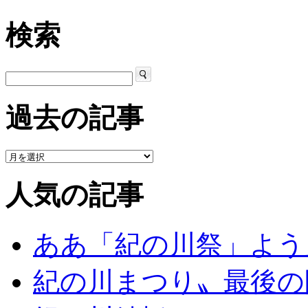
検索
過去の記事
人気の記事
ああ「紀の川祭」よう
紀の川まつり〟最後の