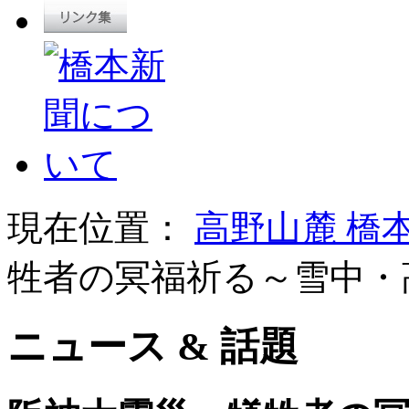
現在位置：
高野山麓 橋
牲者の冥福祈る～雪中・
ニュース & 話題