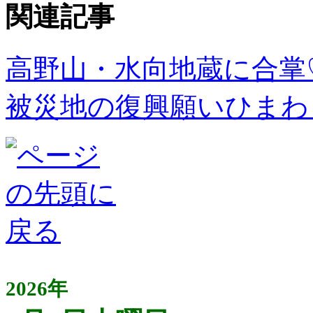
関連記事
高野山・水向地蔵に合掌
被災地の復興願いひまわ
2026年