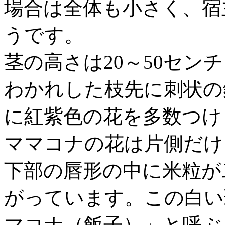
場合は全体も小さく、宿
うです。
茎の高さは20～50セン
わかれした枝先に刺状の
に紅紫色の花を多数つけ
ママコナの花は片側だけ
下部の唇形の中に米粒が
がっています。この白い
マコナ（飯子）」と呼ぶ