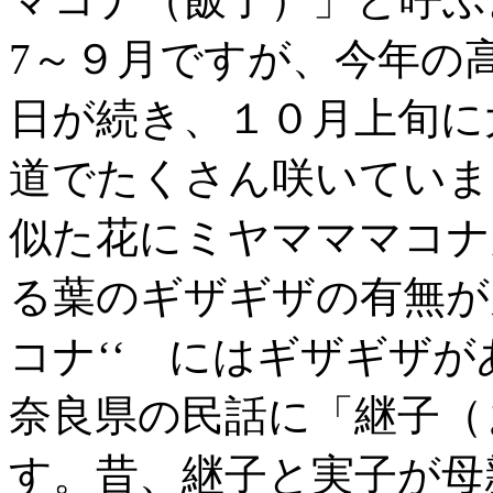
7～９月ですが、今年の
日が続き、１０月上旬に
道でたくさん咲いていま
似た花にミヤマママコナ
る葉のギザギザの有無が
コナ‘‘ にはギザギザ
奈良県の民話に「継子（
す。昔、継子と実子が母