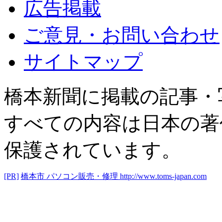
広告掲載
ご意見・お問い合わせ
サイトマップ
橋本新聞に掲載の記事・
すべての内容は日本の著
保護されています。
[PR]
橋本市 パソコン販売・修理
http://www.toms-japan.com