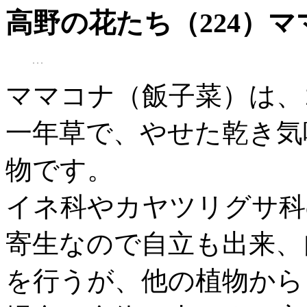
高野の花たち（224）
ママコナ（飯子菜）は、
一年草で、やせた乾き気
物です。
イネ科やカヤツリグサ科
寄生なので自立も出来、
を行うが、他の植物から