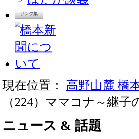
現在位置：
高野山麓 橋
（224）ママコナ～継子
ニュース & 話題