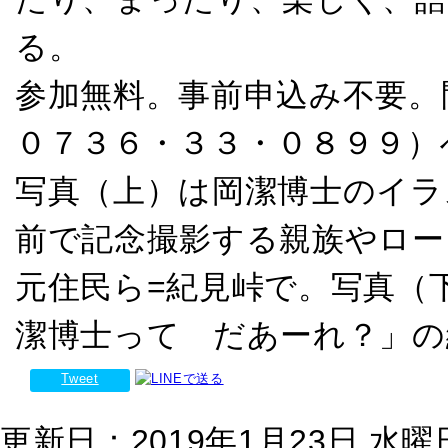
る。
参加無料。事前申込み不要。
０７３６・３３・０８９９）
写真（上）は岡潔博士のイラ
前で記念撮影する親族やロー
元住民ら=紀見峠で。写真（
潔博士って だあーれ？」の
Tweet
更新日：2019年1月23日 水曜日 