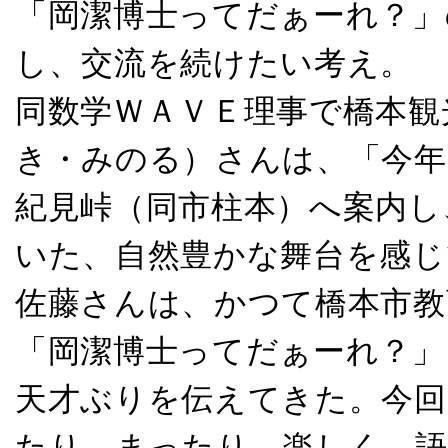
「岡潔博士ってだぁーれ？」
し、交流を続けたい考え。
同数学ＷＡＶＥ理事で橋本観
き・みのる）さんは、「今年
紀見峠（同市柱本）へ案内し
いた、自然豊かな舞台を感じ
佐藤さんは、かつて橋本市教
「岡潔博士ってだぁーれ？」
天才ぶりを伝えてきた。今回
たり、まったり、楽しく、