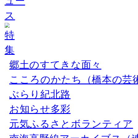
郷土のすてきな面々
こころのかたち（橋本の芸
ぶらり紀北路
お知らせ多彩
元気ふるさとボランティア