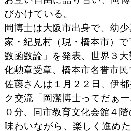
びかけている。
岡博士は大阪市出身で、幼少
家・紀見村（現・橋本市）で
数函数論」を発表、世界３大
化勲章受章、橋本市名誉市民
佐藤さんは１月２２日、伊都
ク交流「岡潔博士ってだぁー
０分、同市教育文化会館４階
味わいながら、楽しく進めた