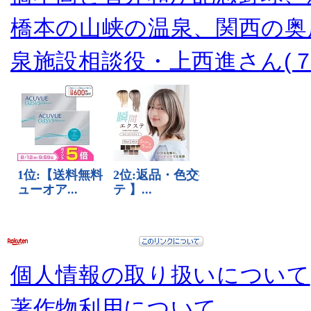
橋本の山峡の温泉、関西の奥
泉施設相談役・上西進さん(７
個人情報の取り扱いについて
著作物利用について