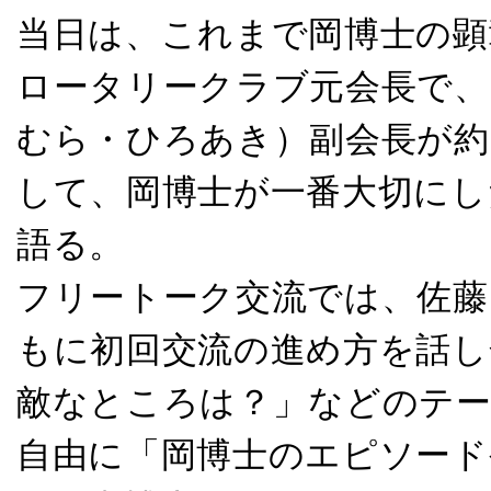
当日は、これまで岡博士の顕
ロータリークラブ元会長で、
むら・ひろあき）副会長が約
して、岡博士が一番大切にし
語る。
フリートーク交流では、佐藤
もに初回交流の進め方を話し
敵なところは？」などのテ
自由に「岡博士のエピソード