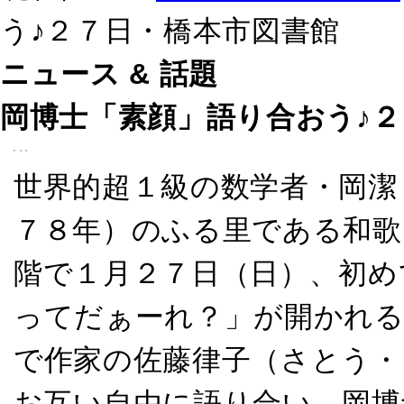
う♪２７日・橋本市図書館
ニュース & 話題
岡博士「素顔」語り合おう♪
世界的超１級の数学者・岡潔
７８年）のふる里である和歌
階で１月２７日（日）、初め
ってだぁーれ？」が開かれる
で作家の佐藤律子（さとう・
お互い自由に語り合い、岡博