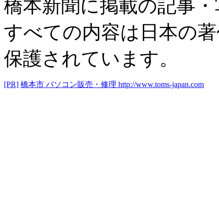
橋本新聞に掲載の記事・
すべての内容は日本の著
保護されています。
[PR]
橋本市 パソコン販売・修理
http://www.toms-japan.com