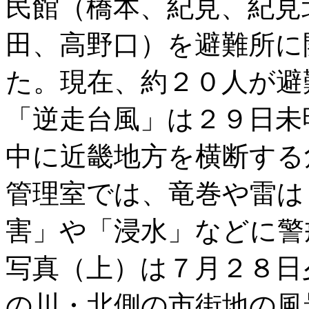
民館（橋本、紀見、紀見
田、高野口）を避難所に
た。現在、約２０人が避
「逆走台風」は２９日未
中に近畿地方を横断する
管理室では、竜巻や雷は
害」や「浸水」などに警
写真（上）は７月２８日
の川・北側の市街地の風