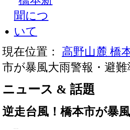
現在位置：
高野山麓 橋
市が暴風大雨警報・避難
ニュース & 話題
逆走台風！橋本市が暴