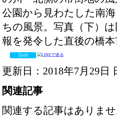
公園から見わたした南海
ちの風景。写真（下）は
報を発令した直後の橋本
Tweet
更新日：2018年7月29日 日
関連記事
関連する記事はありませ