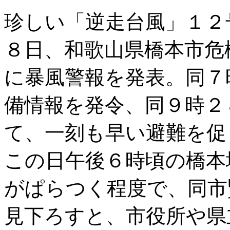
珍しい「逆走台風」１２
８日、和歌山県橋本市危
に暴風警報を発表。同７
備情報を発令、同９時２
て、一刻も早い避難を促
この日午後６時頃の橋本
がぱらつく程度で、同市
見下ろすと、市役所や県