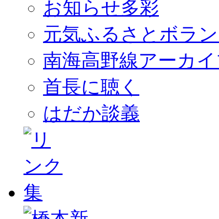
お知らせ多彩
元気ふるさとボラン
南海高野線アーカイ
首長に聴く
はだか談義