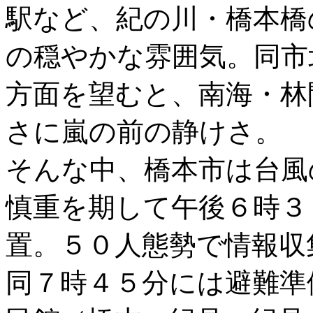
駅など、紀の川・橋本橋
の穏やかな雰囲気。同市
方面を望むと、南海・林
さに嵐の前の静けさ。
そんな中、橋本市は台風
慎重を期して午後６時３
置。５０人態勢で情報収
同７時４５分には避難準