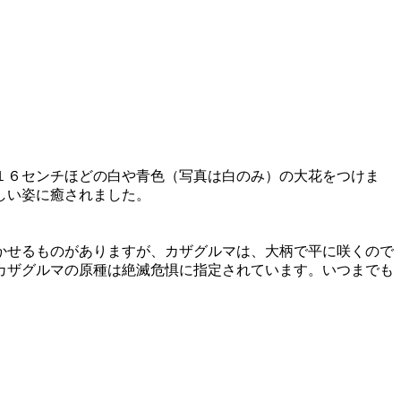
１６センチほどの白や青色（写真は白のみ）の大花をつけま
しい姿に癒されました。
かせるものがありますが、カザグルマは、大柄で平に咲くので
カザグルマの原種は絶滅危惧に指定されています。いつまでも