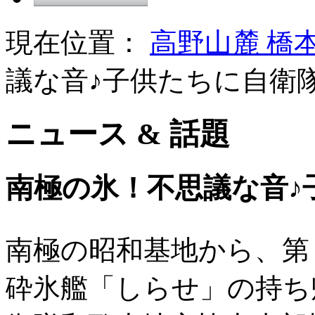
現在位置：
高野山麓 橋
議な音♪子供たちに自衛
ニュース & 話題
南極の氷！不思議な音♪
南極の昭和基地から、第
砕氷艦「しらせ」の持ち