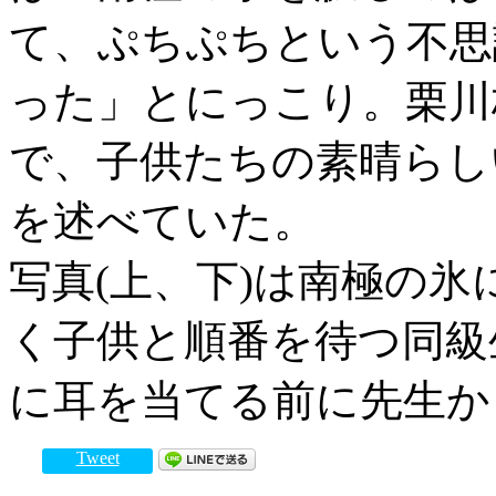
て、ぷちぷちという不思
った」とにっこり。栗川
で、子供たちの素晴らし
を述べていた。
写真(上、下)は南極の
く子供と順番を待つ同級
に耳を当てる前に先生か
Tweet