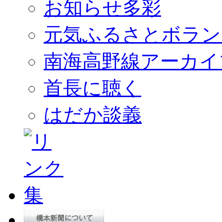
お知らせ多彩
元気ふるさとボラン
南海高野線アーカイ
首長に聴く
はだか談義