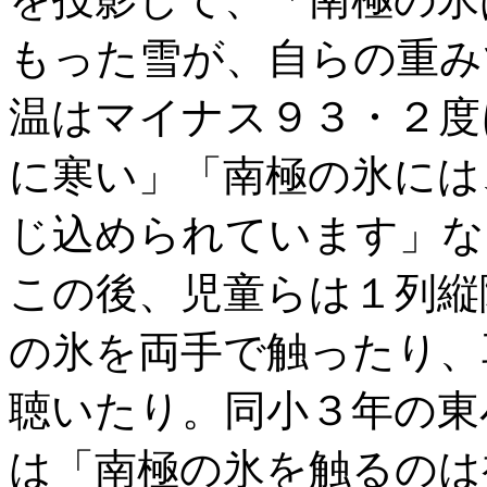
もった雪が、自らの重み
温はマイナス９３・２度
に寒い」「南極の氷には
じ込められています」な
この後、児童らは１列縦
の氷を両手で触ったり、
聴いたり。同小３年の東小
は「南極の氷を触るのは