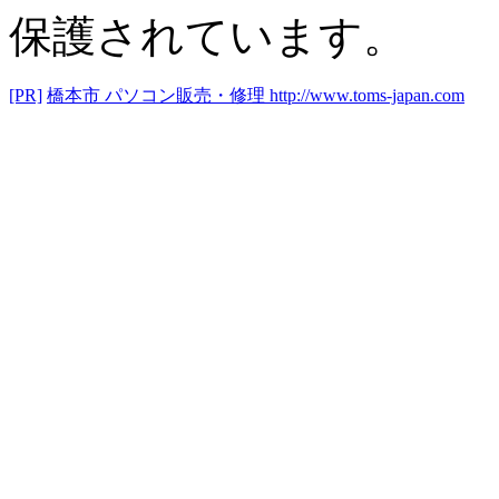
保護されています。
[PR]
橋本市 パソコン販売・修理
http://www.toms-japan.com