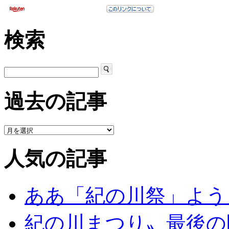
検索
過去の記事
人気の記事
ああ「紀の川祭」よう
紀の川まつり〟最後の