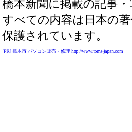
橋本新聞に掲載の記事・
すべての内容は日本の著
保護されています。
[PR]
橋本市 パソコン販売・修理
http://www.toms-japan.com