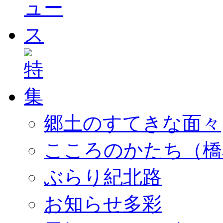
郷土のすてきな面々
こころのかたち（橋
ぶらり紀北路
お知らせ多彩