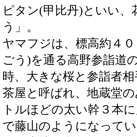
ピタン(甲比丹)といい
う」。
ヤマフジは、標高約４０
ごう)を通る高野参詣道
時、大きな桜と参詣者相
茶屋と呼ばれ、地蔵堂の
トルほどの太い幹３本に
で藤山のようになってい