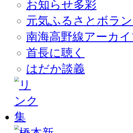
お知らせ多彩
元気ふるさとボラン
南海高野線アーカイ
首長に聴く
はだか談義