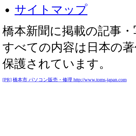
サイトマップ
橋本新聞に掲載の記事・
すべての内容は日本の著
保護されています。
[PR]
橋本市 パソコン販売・修理
http://www.toms-japan.com