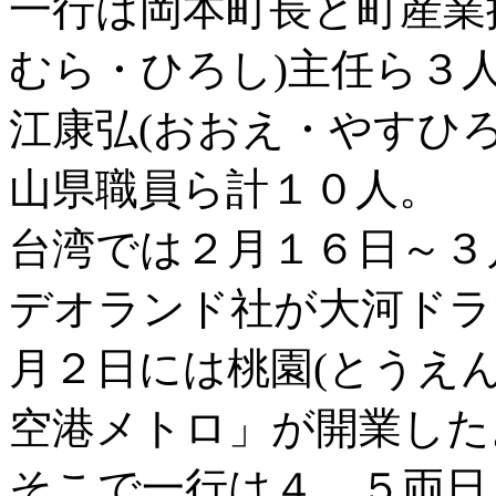
一行は岡本町長と町産業
むら・ひろし)主任ら３人
江康弘(おおえ・やすひ
山県職員ら計１０人。
台湾では２月１６日～３
デオランド社が大河ドラ
月２日には桃園(とうえ
空港メトロ」が開業した
そこで一行は４、５両日