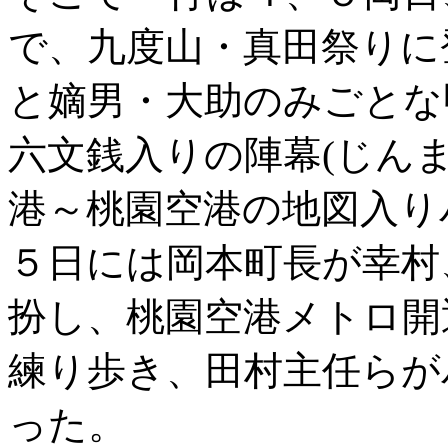
で、九度山・真田祭りに
と嫡男・大助のみごとな
六文銭入りの陣幕(じん
港～桃園空港の地図入り
５日には岡本町長が幸村
扮し、桃園空港メトロ開
練り歩き、田村主任らが
った。