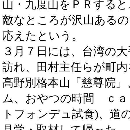
山・九度山をＰＲすると
敵なところが沢山あるの
応えたという。
３月７日には、台湾の大
訪れ、田村主任らが町内
高野別格本山「慈尊院」
ム、おやつの時間 ｃａ
トフォンデュ試食)、道
見学・取材して帰った。