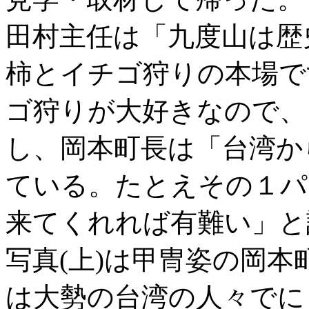
田村主任は「九度山は歴
柿とイチゴ狩りの本場で
ゴ狩りが大好きなので、
し、岡本町長は「台湾か
ている。たとえその１パ
来てくれれば有難い」と
写真(上)は甲冑姿の岡本
は大勢の台湾の人々でに