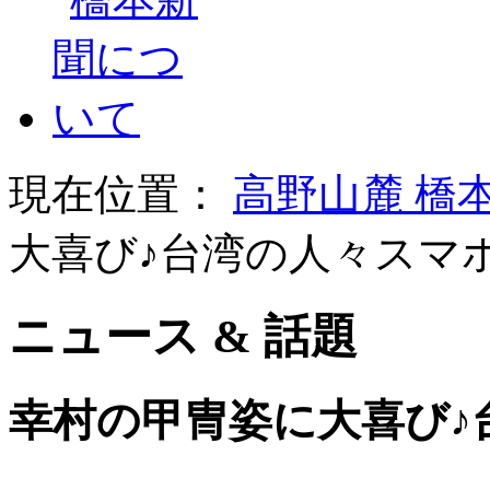
現在位置：
高野山麓 橋
大喜び♪台湾の人々スマ
ニュース & 話題
幸村の甲冑姿に大喜び♪