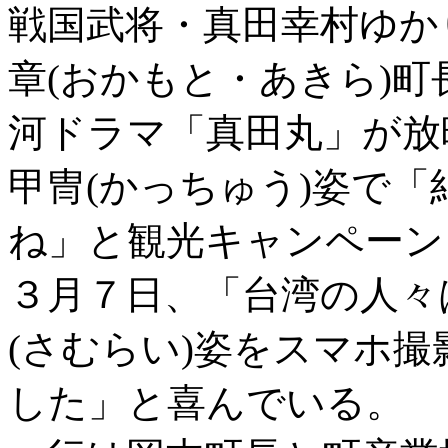
戦国武将・真田幸村ゆか
章(おかもと・あきら)
河ドラマ「真田丸」が放
甲冑(かっちゅう)姿で
ね」と観光キャンペーン
３月７日、「台湾の人々
(さむらい)姿をスマホ
した」と喜んでいる。