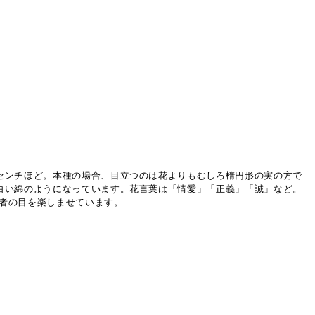
センチほど。本種の場合、目立つのは花よりもむしろ楕円形の実の方で
白い綿のようになっています。花言葉は「情愛」「正義」「誠」など。
山者の目を楽しませています。