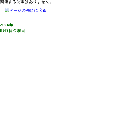
関連する記事はありません。
2026年
8月7日金曜日