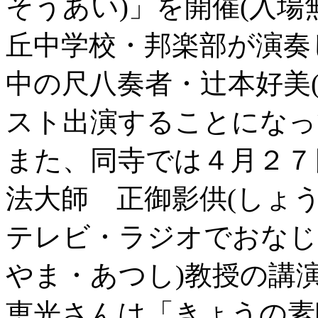
そうあい)」を開催(入場
丘中学校・邦楽部が演奏
中の尺八奏者・辻本好美
スト出演することになっ
また、同寺では４月２７
法大師 正御影供(しょ
テレビ・ラジオでおなじ
やま・あつし)教授の講
恵光さんは「きょうの素