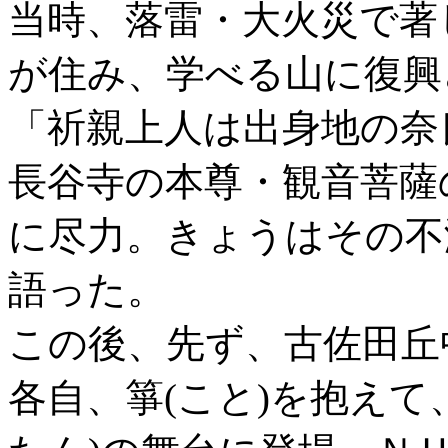
当時、落雷・大火災で著
が住み、学べる山に復興
「祈親上人は出身地の奈
長谷寺の本尊・観音菩薩
に尽力。きょうはその不
語った。
この後、先ず、古佐田丘
各自、箏(こと)を抱えて