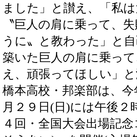
ました」と讃え、「私は
〝巨人の肩に乗って、失
うに〟と教わった」と自
築いた巨人の肩に乗って
え、頑張ってほしい」と
橋本高校・邦楽部は、今
月２９日(日)には午後
４回・全国大会出場記念