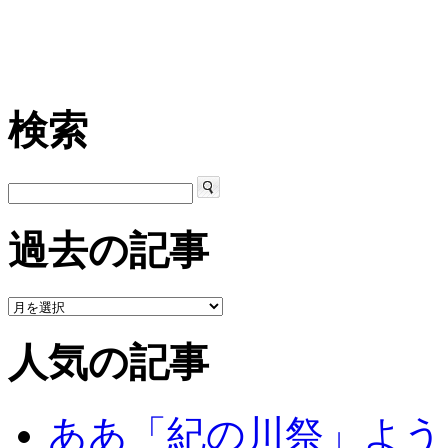
検索
過去の記事
人気の記事
ああ「紀の川祭」よう