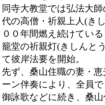
同寺大教堂では弘法大師
代の高僧・祈親上人(き
００年間燃え続けている
籠堂の祈親灯(きしんと
て彼岸法要を開始。
先ず、桑山住職の妻・恵
ーン伴奏により、全員で
御詠歌などに続き、桑山