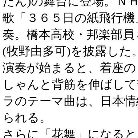
たん)の舞台に登場。Ｎ
歌「３６５日の紙飛行機
奏。橋本高校・邦楽部員
(牧野由多可)を披露した
演奏が始まると、着座の
しゃんと背筋を伸ばして
ラのテーマ曲は、日本情
られる。
さらに「花舞」になると