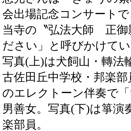
会出場記念コンサートで
当寺の〝弘法大師 正御
ださい」と呼びかけてい
写真(上)は犬飼山・轉
古佐田丘中学校・邦楽部
のエレクトーン伴奏で「
男善女。写真(下)は箏
楽部員。