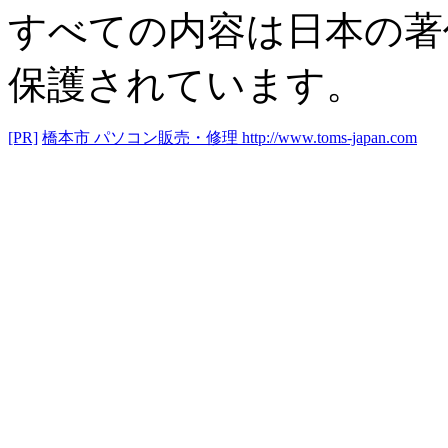
すべての内容は日本の著
保護されています。
[PR]
橋本市 パソコン販売・修理
http://www.toms-japan.com