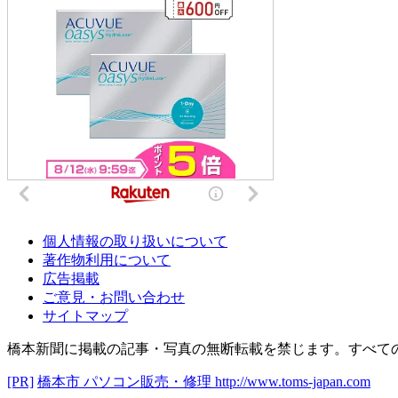
個人情報の取り扱いについて
著作物利用について
広告掲載
ご意見・お問い合わせ
サイトマップ
橋本新聞に掲載の記事・写真の無断転載を禁じます。すべて
[PR]
橋本市 パソコン販売・修理
http://www.toms-japan.com