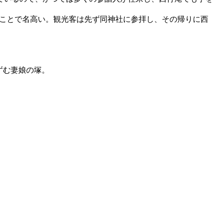
あることで名高い。観光客は先ず同神社に参拝し、その帰りに西
ずむ妻娘の塚。