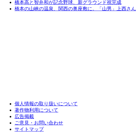
橋本高と智弁和が記念野球、新グラウンド祝完成
橋本の山峡の温泉、関西の奥座敷に。「山男」上西さん
個人情報の取り扱いについて
著作物利用について
広告掲載
ご意見・お問い合わせ
サイトマップ