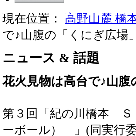
現在位置：
高野山麓 橋
で♪山腹の「くにぎ広場
ニュース & 話題
花火見物は高台で♪山腹
第３回「紀の川橋本 Ｓ
ーボール） 」(同実行