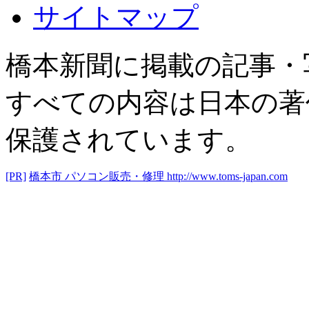
サイトマップ
橋本新聞に掲載の記事・
すべての内容は日本の著
保護されています。
[PR]
橋本市 パソコン販売・修理
http://www.toms-japan.com