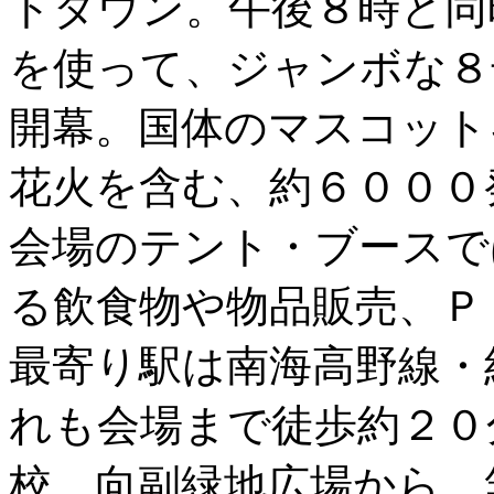
トダウン。午後８時と同
を使って、ジャンボな８
開幕。国体のマスコット
花火を含む、約６０００
会場のテント・ブースで
る飲食物や物品販売、Ｐ
最寄り駅は南海高野線・
れも会場まで徒歩約２０
校、向副緑地広場から、