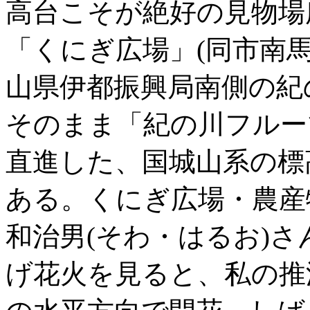
高台こそが絶好の見物場
「くにぎ広場」(同市南
山県伊都振興局南側の紀
そのまま「紀の川フルー
直進した、国城山系の標
ある。くにぎ広場・農産
和治男(そわ・はるお)
げ花火を見ると、私の推