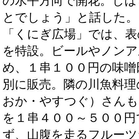
の水平方向で開花。しば
とでしょう」と話した。
「くにぎ広場」では、表
を特設。ビールやノンア
め、１串１００円の味噌
別に販売。隣の川魚料理
おか・やすつぐ）さんも
を１串４００～５００円
ず、山腹を走るフルーツ