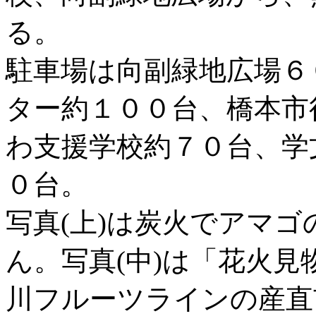
る。
駐車場は向副緑地広場６
ター約１００台、橋本市
わ支援学校約７０台、学
０台。
写真(上)は炭火でアマ
ん。写真(中)は「花火
川フルーツラインの産直