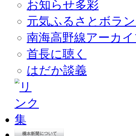
お知らせ多彩
元気ふるさとボラン
南海高野線アーカイ
首長に聴く
はだか談義