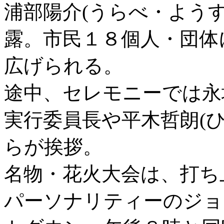
浦部陽介(うらべ・よう
露。市民１８個人・団体
広げられる。
途中、セレモニーでは永
実行委員長や平木哲朗(ひ
らが挨拶。
名物・花火大会は、打ち
パーソナリティーのジョ