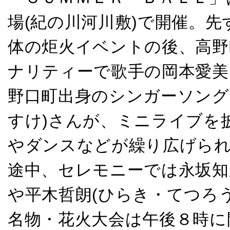
場(紀の川河川敷)で開催。
体の炬火イベントの後、高野
ナリティーで歌手の岡本愛美
野口町出身のシンガーソング
すけ)さんが、ミニライブを
やダンスなどが繰り広げら
途中、セレモニーでは永坂知
や平木哲朗(ひらき・てつろう
名物・花火大会は午後８時に