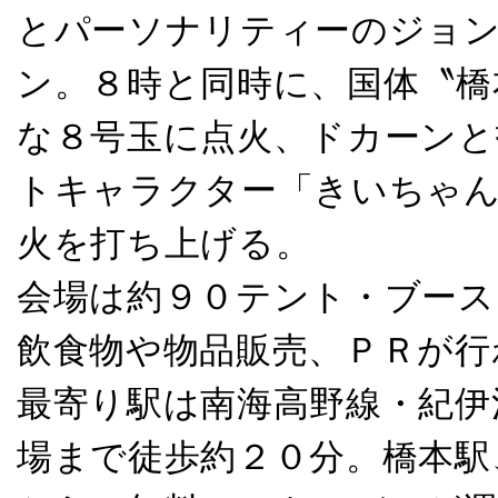
とパーソナリティーのジョ
ン。８時と同時に、国体〝橋
な８号玉に点火、ドカーンと
トキャラクター「きいちゃん
火を打ち上げる。
会場は約９０テント・ブース
飲食物や物品販売、ＰＲが行
最寄り駅は南海高野線・紀伊
場まで徒歩約２０分。橋本駅