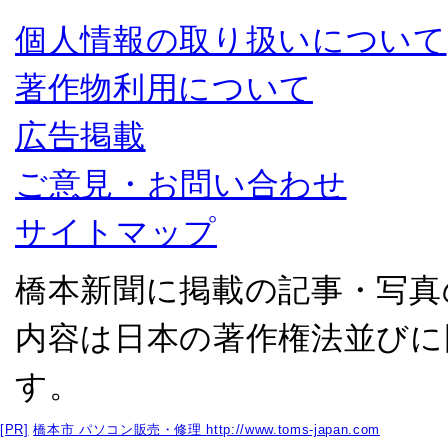
個人情報の取り扱いについて
著作物利用について
広告掲載
ご意見・お問い合わせ
サイトマップ
橋本新聞に掲載の記事・写真
内容は日本の著作権法並びに
す。
[PR]
橋本市 パソコン販売・修理
http://www.toms-japan.com