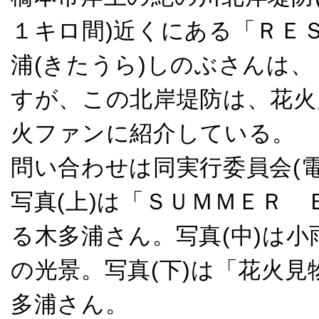
１キロ間)近くにある「ＲＥ
浦(きたうら)しのぶさんは
すが、この北岸堤防は、花火
火ファンに紹介している。
問い合わせは同実行委員会(
写真(上)は「ＳＵＭＭＥＲ
る木多浦さん。写真(中)は
の光景。写真(下)は「花火
多浦さん。