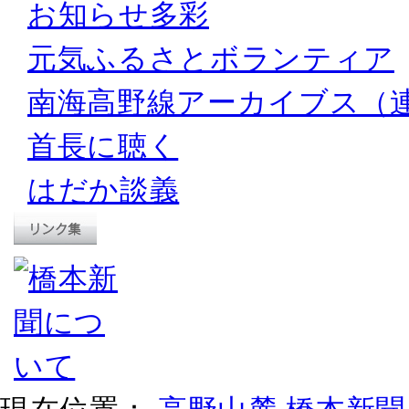
お知らせ多彩
元気ふるさとボランティア
南海高野線アーカイブス（
首長に聴く
はだか談義