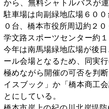
から、無料シャトルバスが運
駐車場は向副緑地広場６００
０台、橋本市役所周辺約２０
学文路スポーツセンター約１
今年は南馬場緑地広場が後日
ール会場となるため、同実行
極めながら開催の可否を判断
イスブック」か「橋本商工会
とにしている。
橋本市岸上の紀の川北岸堤防