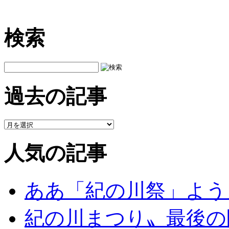
検索
過去の記事
人気の記事
ああ「紀の川祭」よう
紀の川まつり〟最後の