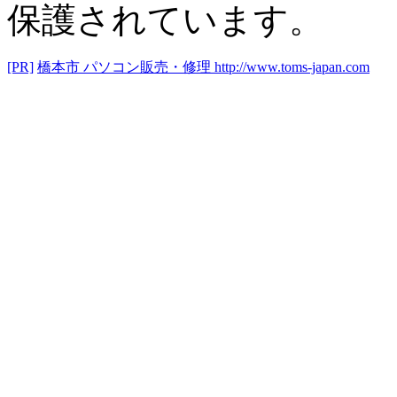
保護されています。
[PR]
橋本市 パソコン販売・修理
http://www.toms-japan.com