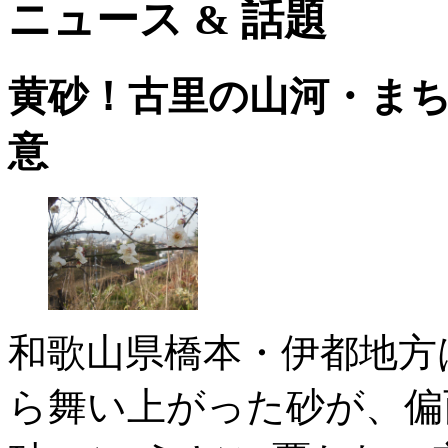
ニュース & 話題
黄砂！古里の山河・ま
意
和歌山県橋本・伊都地方
ら舞い上がった砂が、偏