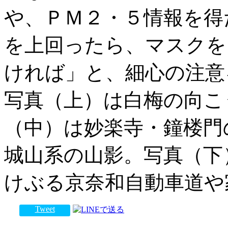
や、ＰＭ２・５情報を得
を上回ったら、マスクを
ければ」と、細心の注意
写真（上）は白梅の向こ
（中）は妙楽寺・鐘楼門
城山系の山影。写真（下
けぶる京奈和自動車道や
Tweet