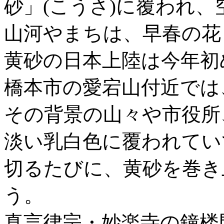
砂」(こうさ)に覆われ
山河やまちは、早春の花
黄砂の日本上陸は今年初
橋本市の愛宕山付近では
その背景の山々や市役所
淡い乳白色に覆われてい
切るたびに、黄砂を巻き
う。
真言律宗・妙楽寺の鐘楼