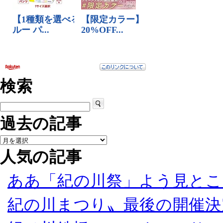
検索
過去の記事
人気の記事
ああ「紀の川祭」よう見とこ
紀の川まつり〟最後の開催決