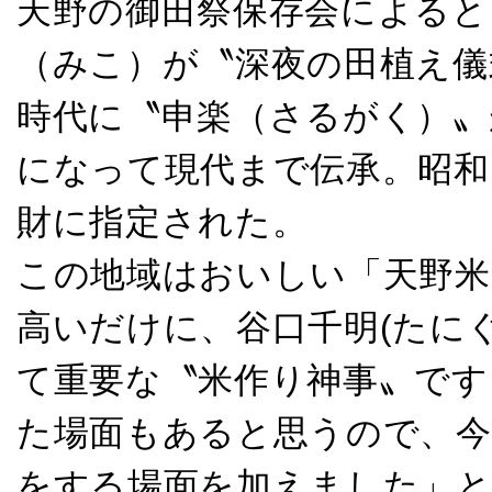
天野の御田祭保存会によると
（みこ）が〝深夜の田植え儀
時代に〝申楽（さるがく）〟
になって現代まで伝承。昭和
財に指定された。
この地域はおいしい「天野米
高いだけに、谷口千明(たにぐ
て重要な〝米作り神事〟です
た場面もあると思うので、今
をする場面を加えました」と