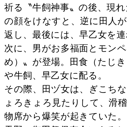
祈る〝牛飼神事〟の後、現れ
の顔をけなすと、逆に田人が
返し、最後には、早乙女を連
次に、男がお多福面とモンペ
め）〟が登場。田食（たじき
や牛飼、早乙女に配る。
その際、田ヅ女は、ぎこちな
ょろきょろ見たりして、滑稽
物席から爆笑が起きていた。