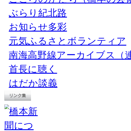
ぶらり紀北路
お知らせ多彩
元気ふるさとボランティア
南海高野線アーカイブス（
首長に聴く
はだか談義