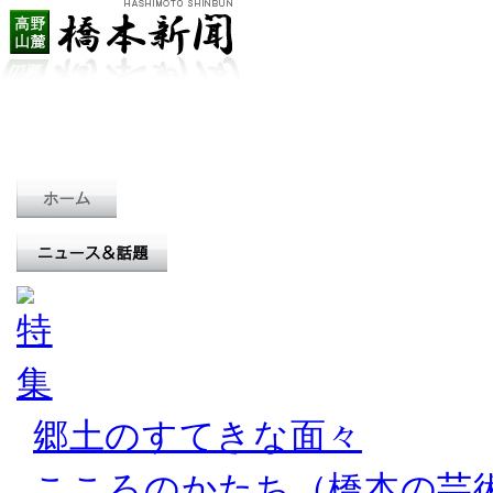
郷土のすてきな面々
こころのかたち（橋本の芸