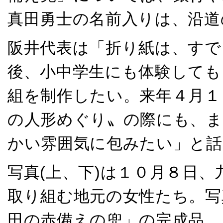
真田勇士の名前入りは、沿道
阪井代表は「折り紙は、すで
後、小中学生にも体験しても
組を制作したい。来年４月１
の人形めぐり〟の際にも、ま
かい雰囲気に包みたい」と話
写真(上、下)は１０月８日
取り組む地元の女性たち。写
田の赤備えの兜」の完成品。