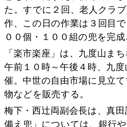
た。すでに２回、老人クラブ
作、この日の作業は３回目で
００個・１００組の兜を完成
「楽市楽座」は、九度山まち
午前１０時～午後４時、九度
催。中世の自由市場に見立て
物などを販売する。
梅下・西辻両副会長は、真田
備え兜」については、銀行や