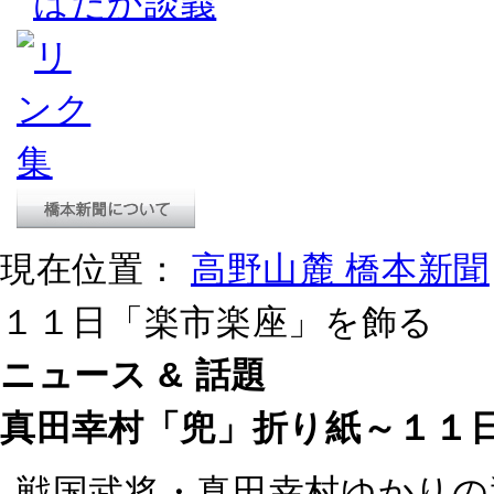
はだか談義
現在位置：
高野山麓 橋本新聞
１１日「楽市楽座」を飾る
ニュース & 話題
真田幸村「兜」折り紙～１１
戦国武将・真田幸村ゆかりの