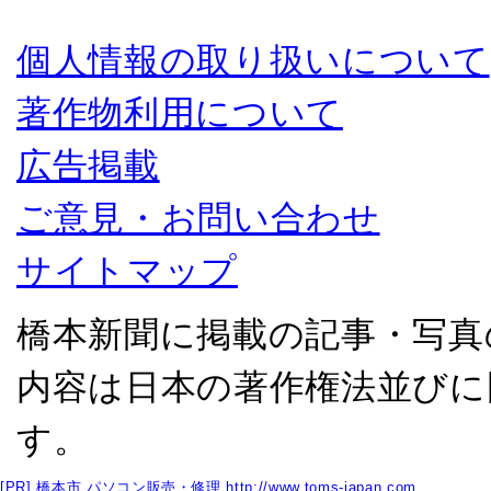
個人情報の取り扱いについて
著作物利用について
広告掲載
ご意見・お問い合わせ
サイトマップ
橋本新聞に掲載の記事・写真
内容は日本の著作権法並びに
す。
[PR]
橋本市 パソコン販売・修理
http://www.toms-japan.com