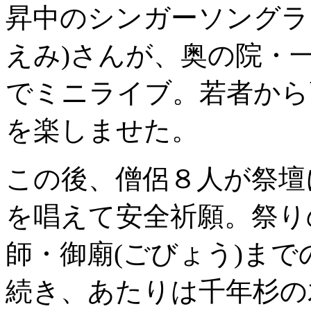
昇中のシンガーソングラ
えみ)さんが、奥の院・
でミニライブ。若者から
を楽しませた。
この後、僧侶８人が祭壇
を唱えて安全祈願。祭り
師・御廟(ごびょう)ま
続き、あたりは千年杉の