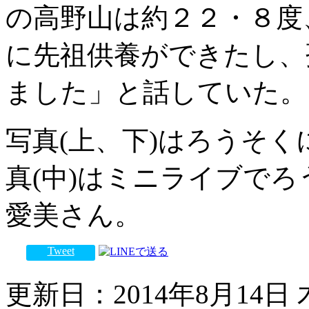
の高野山は約２２・８度
に先祖供養ができたし、
ました」と話していた。
写真(上、下)はろうそ
真(中)はミニライブで
愛美さん。
Tweet
更新日：2014年8月14日 木