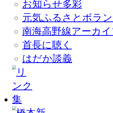
お知らせ多彩
元気ふるさとボラン
南海高野線アーカイ
首長に聴く
はだか談義