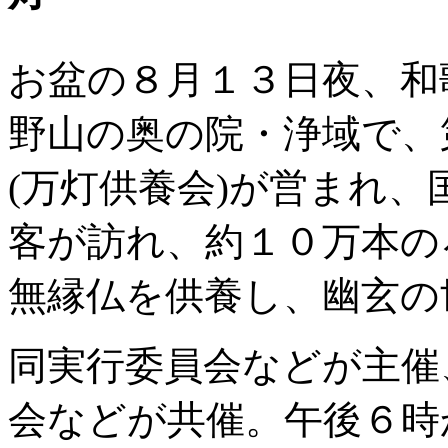
お盆の８月１３日夜、和
野山の奥の院・浄域で、
(万灯供養会)が営まれ
客が訪れ、約１０万本の
無縁仏を供養し、幽玄の
同実行委員会などが主催
会などが共催。午後６時