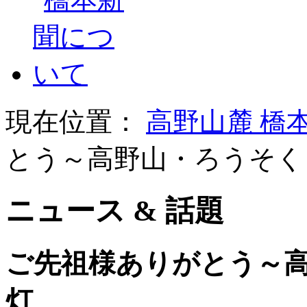
現在位置：
高野山麓 橋
とう～高野山・ろうそく
ニュース & 話題
ご先祖様ありがとう～
灯