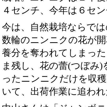
４センチ、今年は６セン
今は、自然栽培ならでは
数輪のニンニクの花が開
養分を奪われてしまった
ま残し、花の蕾(つぼみ
ったニンニクだけを収穫
いて、出荷作業に追われ