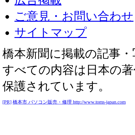
ご意見・お問い合わせ
サイトマップ
橋本新聞に掲載の記事・
すべての内容は日本の著
保護されています。
[PR]
橋本市 パソコン販売・修理
http://www.toms-japan.com