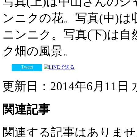
写真(上)は中山さんの
ンニクの花。写真(中)
ニンニク。写真(下)は
ク畑の風景。
Tweet
更新日：2014年6月11日 水
関連記事
関連する記事はありませ