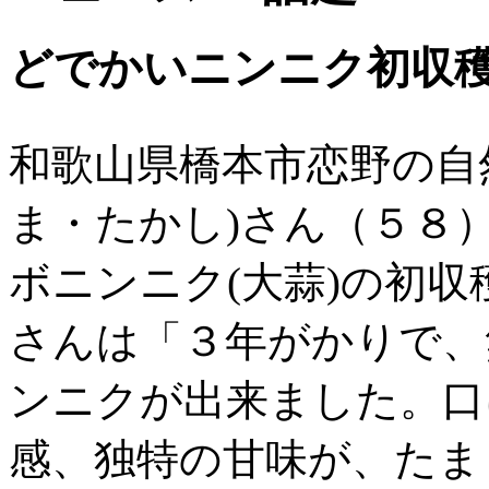
どでかいニンニク初収
和歌山県橋本市恋野の自
ま・たかし)さん（５８
ボニンニク(大蒜)の初
さんは「３年がかりで、
ンニクが出来ました。口
感、独特の甘味が、たま