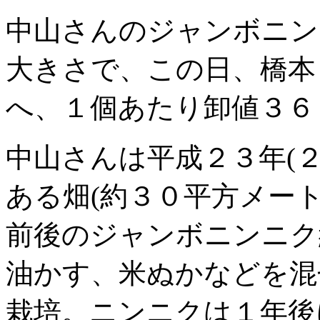
中山さんのジャンボニン
大きさで、この日、橋本
へ、１個あたり卸値３６
中山さんは平成２３年(
ある畑(約３０平方メー
前後のジャンボニンニク
油かす、米ぬかなどを混
栽培。ニンニクは１年後