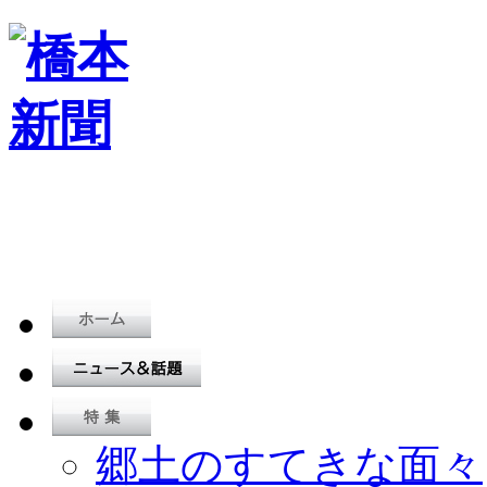
郷土のすてきな面々