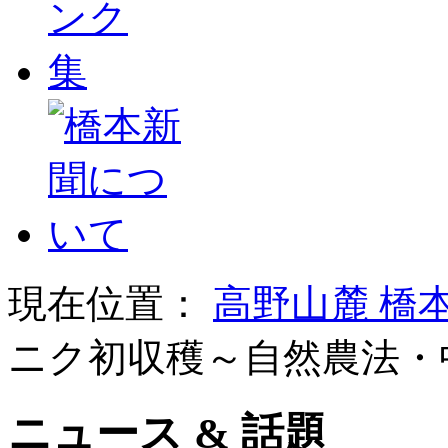
現在位置：
高野山麓 橋
ニク初収穫～自然農法・
ニュース & 話題