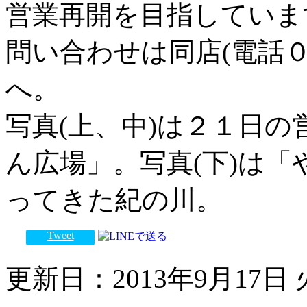
営業再開を目指していま
問い合わせは同店(電話
へ。
写真(上、中)は２１日
ん広場」。写真(下)は
ってきた紀の川。
Tweet
更新日：2013年9月17日 火