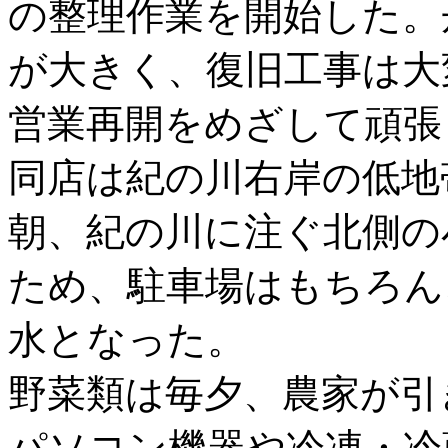
の整理作業を開始した。
が大きく、復旧工事は大
営業再開をめざして頑張
同店は紀の川右岸の低地
朝、紀の川に注ぐ北側の
ため、駐車場はもちろん
水となった。
野菜類は毎夕、農家が引
パソコン機器や冷凍・冷