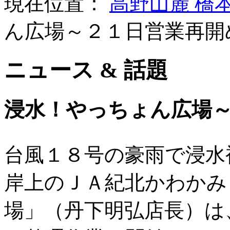
現在位置：
高野山麓 橋
ん広場～２１日営業再開
ニュース & 話題
浸水！やっちょん広場
台風１８号の豪雨で浸水
岸上のＪＡ紀北かわかみ
場」（丹下明弘店長）は