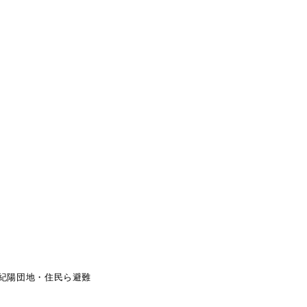
～紀陽団地・住民ら避難