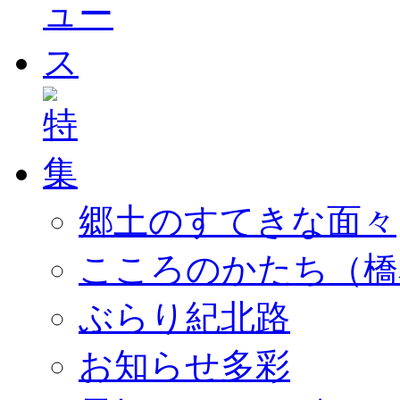
郷土のすてきな面々
こころのかたち（橋
ぶらり紀北路
お知らせ多彩