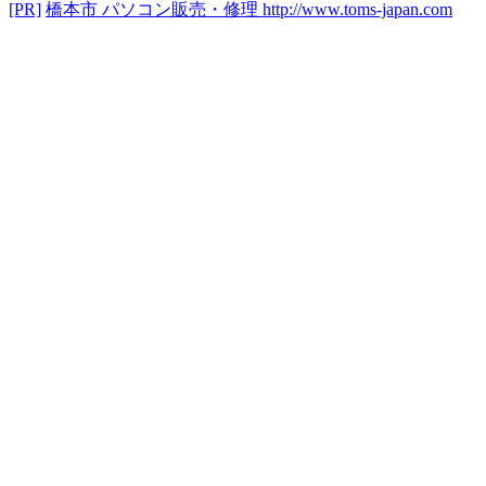
[PR]
橋本市 パソコン販売・修理
http://www.toms-japan.com