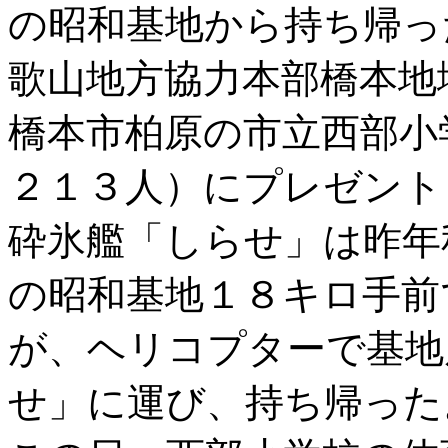
の昭和基地から持ち帰っ
歌山地方協力本部橋本地
橋本市柏原の市立西部小
２１３人）にプレゼント
砕氷艦「しらせ」は昨年
の昭和基地１８キロ手前
が、ヘリコプターで基地
せ」に運び、持ち帰った