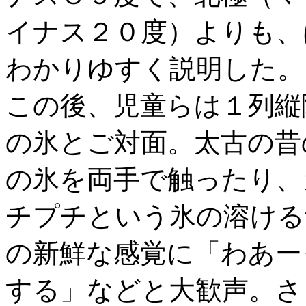
イナス２０度）よりも、
わかりゆすく説明した。
この後、児童らは１列縦
の氷とご対面。太古の昔
の氷を両手で触ったり、
チプチという氷の溶ける
の新鮮な感覚に「わあー
する」などと大歓声。さ