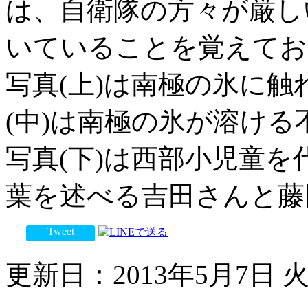
は、自衛隊の方々が厳し
いていることを覚えてお
写真(上)は南極の氷に
(中)は南極の氷が溶け
写真(下)は西部小児童
葉を述べる吉田さんと藤
Tweet
更新日：2013年5月7日 火曜