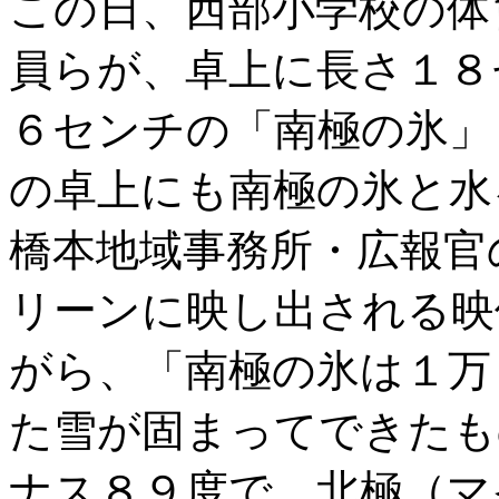
この日、西部小学校の体
員らが、卓上に長さ１８
６センチの「南極の氷」
の卓上にも南極の氷と水
橋本地域事務所・広報官
リーンに映し出される映
がら、「南極の氷は１万
た雪が固まってできたも
ナス８９度で、北極（マ