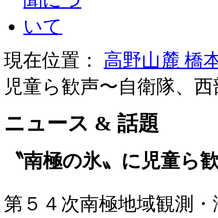
現在位置：
高野山麓 橋
児童ら歓声〜自衛隊、西
ニュース & 話題
〝南極の氷〟に児童ら
第５４次南極地域観測・