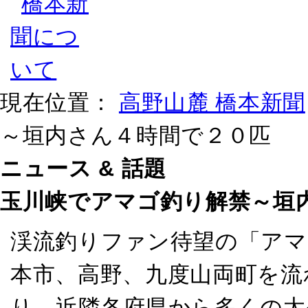
現在位置：
高野山麓 橋本新聞
～垣内さん４時間で２０匹
ニュース & 話題
玉川峡でアマゴ釣り解禁～垣
渓流釣りファン待望の「アマ
本市、高野、九度山両町を流
り、近隣各府県から多くの太