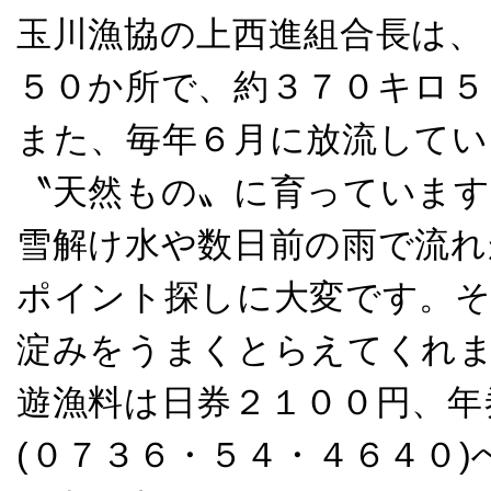
玉川漁協の上西進組合長は、
５０か所で、約３７０キロ５
また、毎年６月に放流してい
〝天然もの〟に育っています
雪解け水や数日前の雨で流れ
ポイント探しに大変です。そ
淀みをうまくとらえてくれ
遊漁料は日券２１００円、年
(０７３６・５４・４６４０)