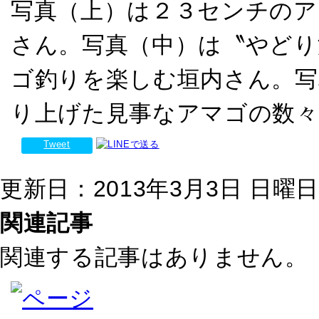
写真（上）は２３センチのア
さん。写真（中）は〝やどり
ゴ釣りを楽しむ垣内さん。写
り上げた見事なアマゴの数々
Tweet
更新日：2013年3月3日 日曜日 1
関連記事
関連する記事はありません。