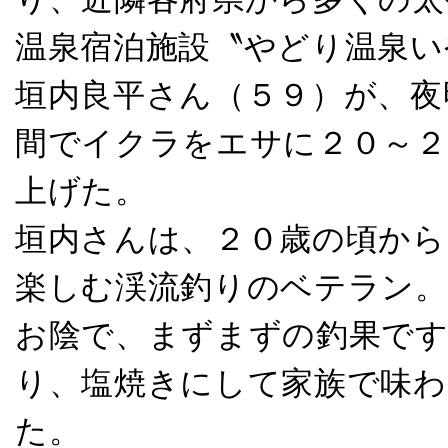
温泉宿泊施設〝やどり温泉い
垣内良平さん（５９）が、夜
間でイクラをエサに２０～２
上げた。
垣内さんは、２０歳の頃から
楽しむ渓流釣りのベテラン。
お陰で、まずまずの釣果です
り、塩焼きにして家族で味
た。