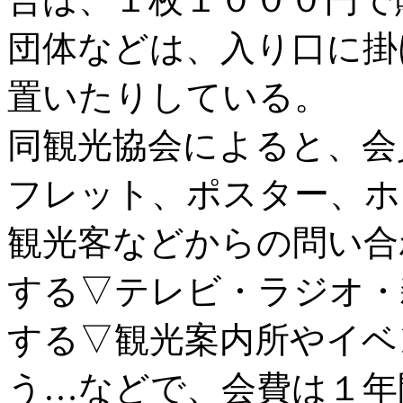
団体などは、入り口に掛
置いたりしている。
同観光協会によると、会
フレット、ポスター、ホ
観光客などからの問い合
する▽テレビ・ラジオ・
する▽観光案内所やイベ
う…などで、会費は１年