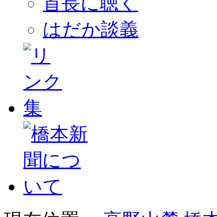
首長に聴く
はだか談義