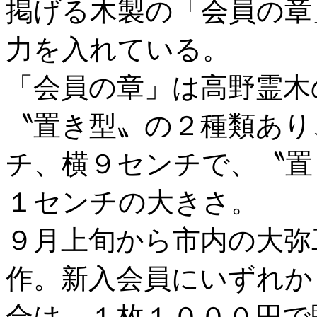
掲げる木製の「会員の章
力を入れている。
「会員の章」は高野霊木
〝置き型〟の２種類あり
チ、横９センチで、〝置
１センチの大きさ。
９月上旬から市内の大弥
作。新入会員にいずれか
合は、１枚１０００円で