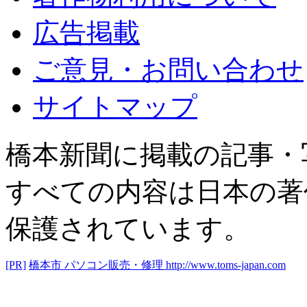
広告掲載
ご意見・お問い合わせ
サイトマップ
橋本新聞に掲載の記事・
すべての内容は日本の著
保護されています。
[PR]
橋本市 パソコン販売・修理
http://www.toms-japan.com