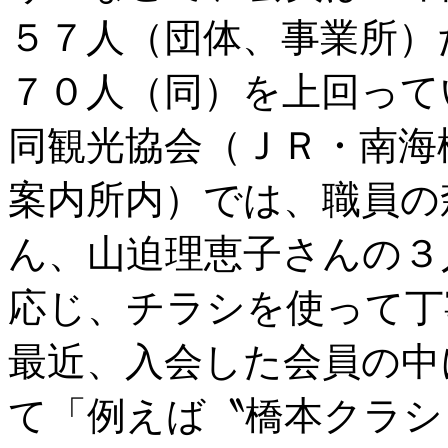
５７人（団体、事業所）
７０人（同）を上回って
同観光協会（ＪＲ・南海
案内所内）では、職員の
ん、山迫理恵子さんの３
応じ、チラシを使って丁
最近、入会した会員の中
て「例えば〝橋本クラシ