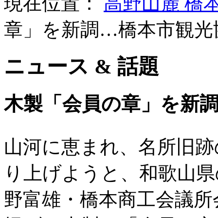
現在位置：
高野山麓 橋
章」を新調…橋本市観光
ニュース & 話題
木製「会員の章」を新
山河に恵まれ、名所旧跡
り上げようと、和歌山県
野富雄・橋本商工会議所