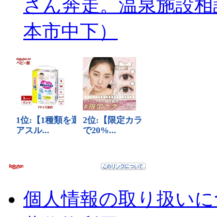
さん奔走。温泉施設相
本市中下）
個人情報の取り扱いに