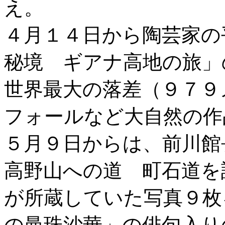
え。
４月１４日から陶芸家の
秘境 ギアナ高地の旅」
世界最大の落差（９７９
フォールなど大自然の作
５月９日からは、前川
高野山への道 町石道を
が所蔵していた写真９枚
の曼珠沙華」の俳句入り