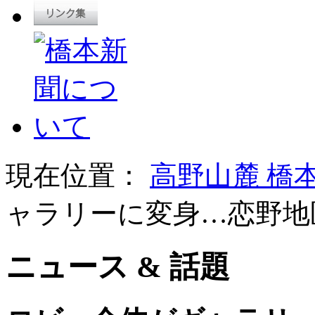
現在位置：
高野山麓 橋
ャラリーに変身…恋野地
ニュース & 話題