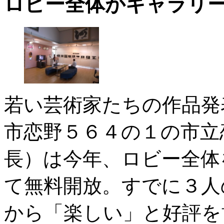
ロビー全体がギャラリ
若い芸術家たちの作品発
市恋野５６４の１の市立
長）は今年、ロビー全体
て無料開放。すでに３人
から「楽しい」と好評を