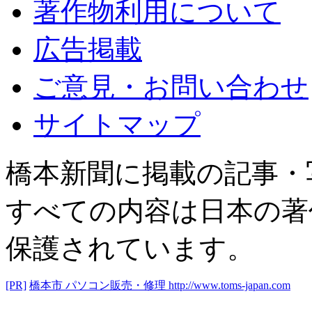
著作物利用について
広告掲載
ご意見・お問い合わせ
サイトマップ
橋本新聞に掲載の記事・
すべての内容は日本の著
保護されています。
[PR]
橋本市 パソコン販売・修理
http://www.toms-japan.com