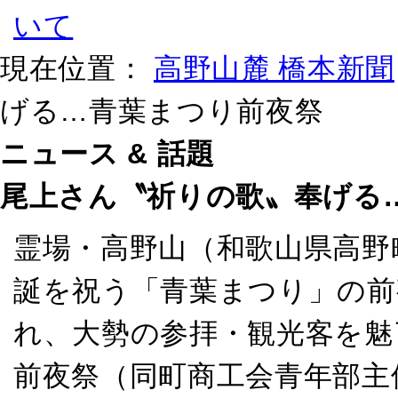
現在位置：
高野山麓 橋本新聞
げる…青葉まつり前夜祭
ニュース & 話題
尾上さん〝祈りの歌〟奉げる
霊場・高野山（和歌山県高野
誕を祝う「青葉まつり」の前
れ、大勢の参拝・観光客を魅
前夜祭（同町商工会青年部主