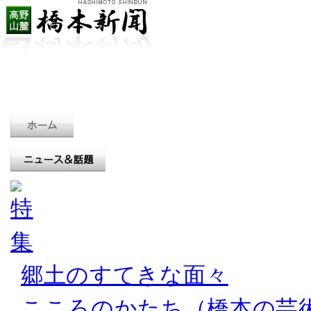
郷土のすてきな面々
こころのかたち（橋本の芸