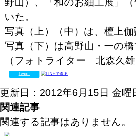
野山）、「和のお細工展」（
いた。
写真（上）（中）は、檀上伽
写真（下）は高野山・一の橋
（フォトライター 北森久雄
Tweet
更新日：2012年6月15日 金曜日 
関連記事
関連する記事はありません。