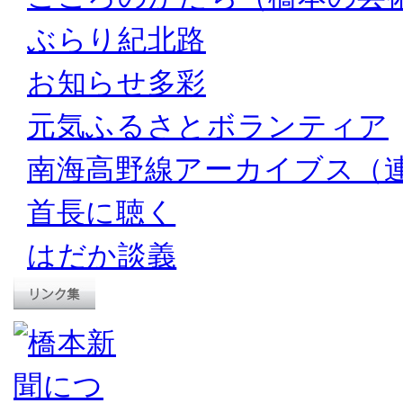
ぶらり紀北路
お知らせ多彩
元気ふるさとボランティア
南海高野線アーカイブス（
首長に聴く
はだか談義