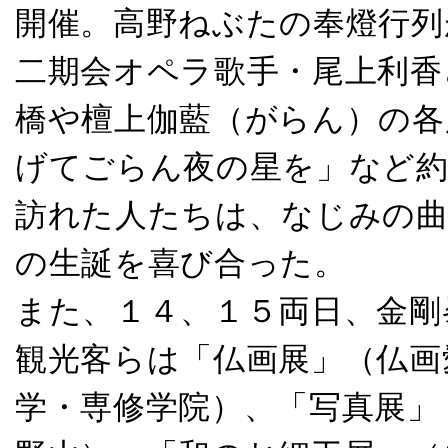
開催。高野ねぶたの奉燈行列
二期会オペラ歌手・尾上利香
橋や檀上伽藍（がらん）の各
げてごらん夜の星を」など約
訪れた人たちは、なじみの曲
の生誕を喜び合った。
また、１４、１５両日、金剛
観光客らは「仏画展」（仏画
学・専修学院）、「写真展」