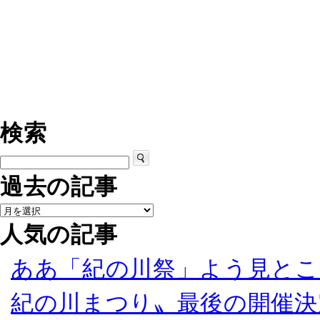
検索
過去の記事
人気の記事
ああ「紀の川祭」よう見とこ
紀の川まつり〟最後の開催決