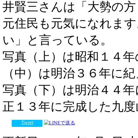
井賢三さんは「大勢の方
元住民も元気になれます
い」と言っている。
写真（上）は昭和１４年
（中）は明治３６年に紀
写真（下）は明治４４年
正１３年に完成した九度
Tweet