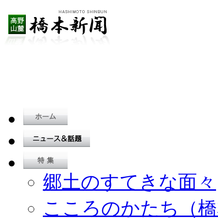
郷土のすてきな面々
こころのかたち（橋