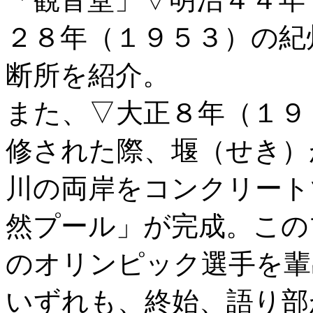
２８年（１９５３）の紀
断所を紹介。
また、▽大正８年（１９
修された際、堰（せき）
川の両岸をコンクリート
然プール」が完成。この
のオリンピック選手を輩
いずれも、終始、語り部