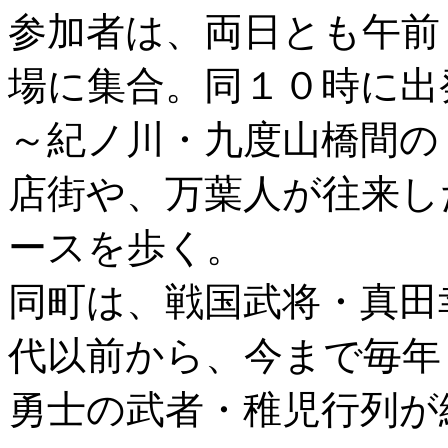
参加者は、両日とも午前
場に集合。同１０時に出
～紀ノ川・九度山橋間の
店街や、万葉人が往来し
ースを歩く。
同町は、戦国武将・真田
代以前から、今まで毎年
勇士の武者・稚児行列が