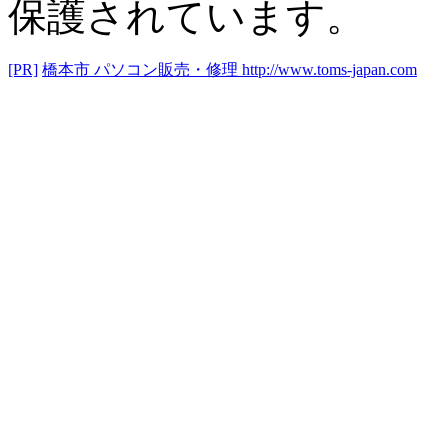
保護されています。
[PR]
橋本市 パソコン販売・修理
http://www.toms-japan.com