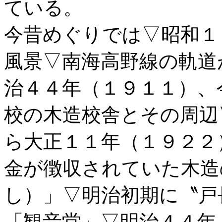
ている。
今昔めぐりでは▽昭和１
風景▽南海高野線の軌道
治４４年（１９１１）、
校の木造校舎とその周辺
ら大正１１年（１９２２
金が徴収されていた木造
し）」▽明治初期に〝戸
「観音堂」▽明治４４年