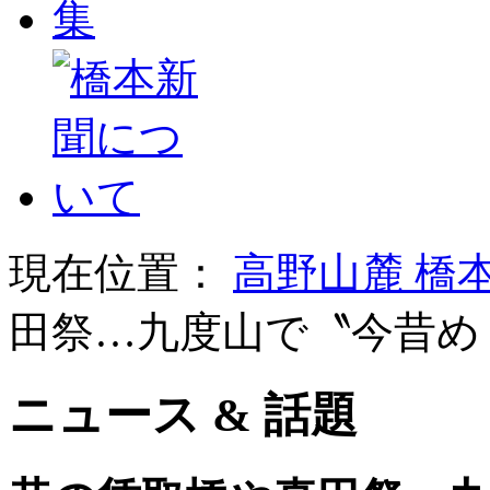
現在位置：
高野山麓 橋
田祭…九度山で〝今昔め
ニュース & 話題