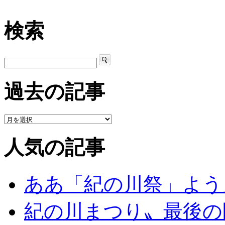
検索
過去の記事
人気の記事
ああ「紀の川祭」よう
紀の川まつり〟最後の