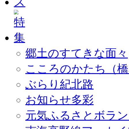
郷土のすてきな面々
こころのかたち（橋
ぶらり紀北路
お知らせ多彩
元気ふるさとボラン