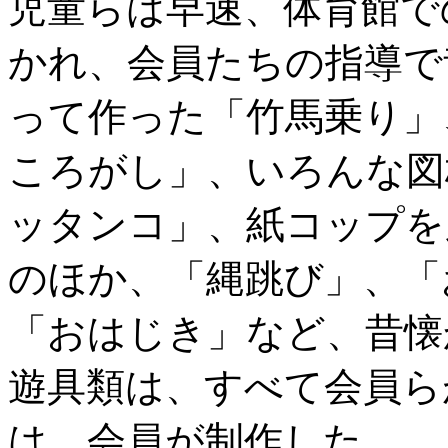
児童らは早速、体育館で
かれ、会員たちの指導で
って作った「竹馬乗り」
ころがし」、いろんな図
ッタンコ」、紙コップを
のほか、「縄跳び」、「
「おはじき」など、昔懐
遊具類は、すべて会員ら
は、会員が制作した。