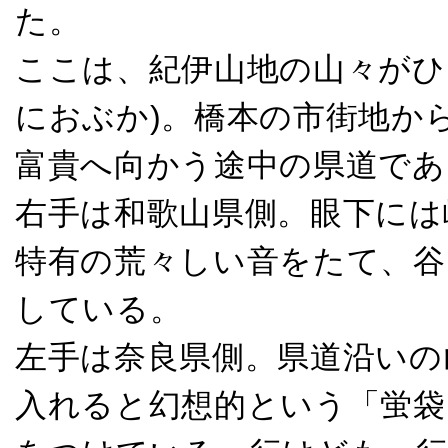
た。
ここは、紀伊山地の山々がひ
におぶか)。橋本の市街地か
富貴へ向かう途中の県道であ
右手は和歌山県側。眼下には
特有の荒々しい音をたて、谷
している。
左手は奈良県側。県道沿いの
入れると幻想的という「蛍袋