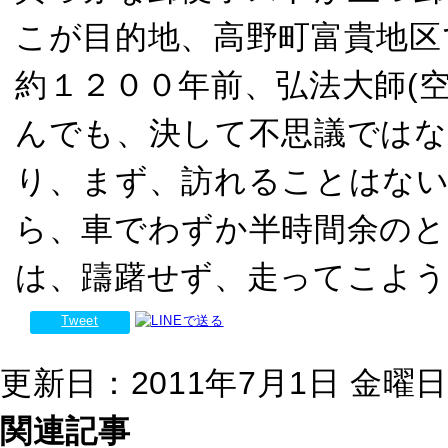
こが目的地、高野町富貴地区
約１２００年前、弘法大師(
んでも、決して不思議ではな
り、まず、訪れることはない
ら、車でわずか半時間余のと
は、躊躇せず、走ってこよう
Tweet
更新日：2011年7月1日 金曜日 1
関連記事