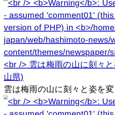
雲は梅雨の山に刻々と姿を変