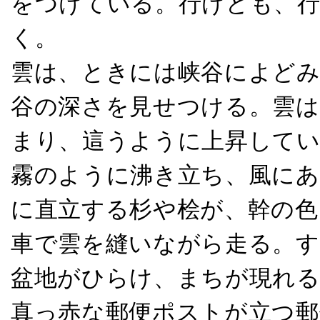
をつけている。行けども、行
く。
雲は、ときには峡谷によどみ
谷の深さを見せつける。雲は
まり、這うように上昇してい
霧のように沸き立ち、風にあ
に直立する杉や桧が、幹の色
車で雲を縫いながら走る。
盆地がひらけ、まちが現れる
真っ赤な郵便ポストが立つ郵