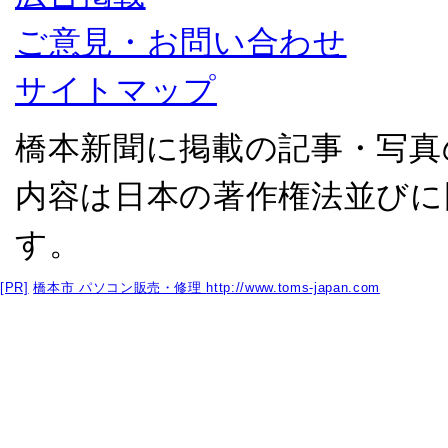
ご意見・お問い合わせ
サイトマップ
橋本新聞に掲載の記事・写真
内容は日本の著作権法並びに
す。
[PR]
橋本市 パソコン販売・修理
http://www.toms-japan.com