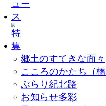
郷土のすてきな面々
こころのかたち（橋
ぶらり紀北路
お知らせ多彩