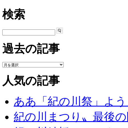
検索
過去の記事
人気の記事
ああ「紀の川祭」よう
紀の川まつり〟最後の