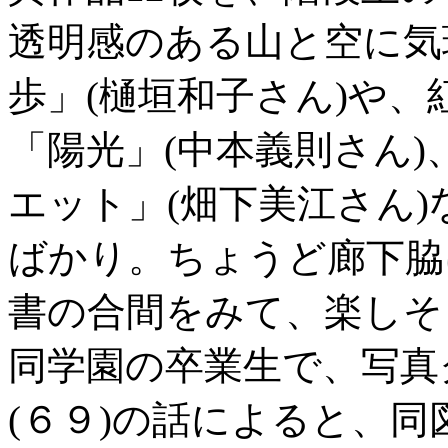
透明感のある山と空に気
歩」(樋垣和子さん)や
「陽光」(中本義則さん
エット」(畑下美江さん
ばかり。ちょうど廊下脇
書の合間をみて、楽しそ
同学園の卒業生で、写真
(６９)の話によると、