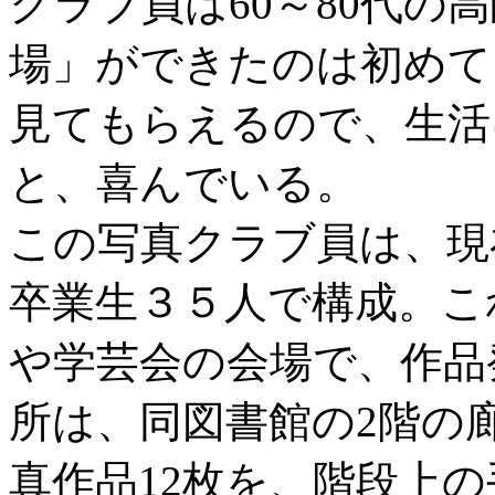
クラブ員は60～80代の
場」ができたのは初めて
見てもらえるので、生活
と、喜んでいる。
この写真クラブ員は、現
卒業生３５人で構成。こ
や学芸会の会場で、作品
所は、同図書館の2階の
真作品12枚を、階段上