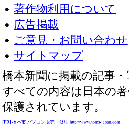
著作物利用について
広告掲載
ご意見・お問い合わせ
サイトマップ
橋本新聞に掲載の記事・
すべての内容は日本の著
保護されています。
[PR]
橋本市 パソコン販売・修理
http://www.toms-japan.com