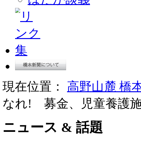
現在位置：
高野山麓 橋
なれ! 募金、児童養護
ニュース & 話題