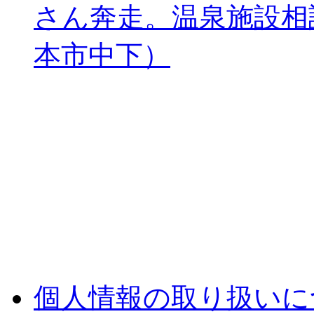
さん奔走。温泉施設相
本市中下）
個人情報の取り扱いに