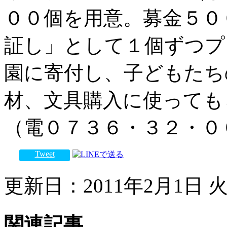
００個を用意。募金５０
証し」として１個ずつプ
園に寄付し、子どもたち
材、文具購入に使っても
（電０７３６・３２・０
Tweet
更新日：2011年2月1日 火曜
関連記事