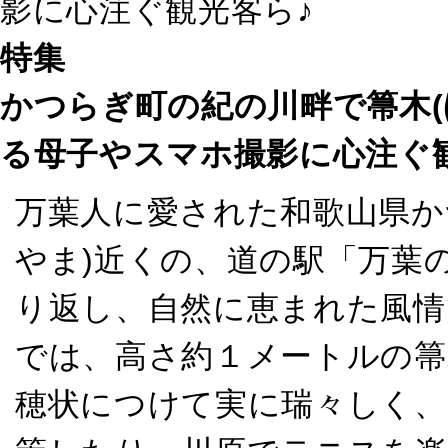
影に心注ぐ観光客ら♪
特集
かつらぎ町の紀の川畔で箒木(
る母子やスマホ撮影に心注ぐ
万葉人に愛された和歌山県か
やま)近くの、道の駅「万葉
り返し、自然に恵まれた風情
では、高さ約１メートルの箒
穂状につけて実に瑞々しく、