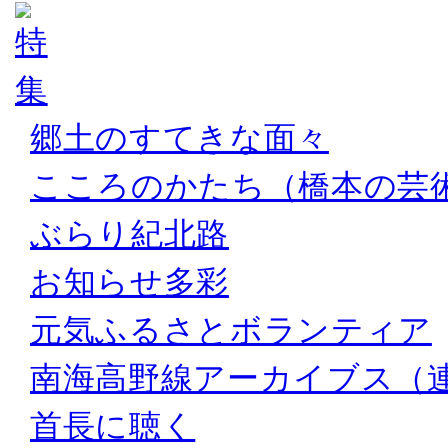
郷土のすてきな面々
こころのかたち（橋本の芸
ぶらり紀北路
お知らせ多彩
元気ふるさとボランティア
南海高野線アーカイブス（
首長に聴く