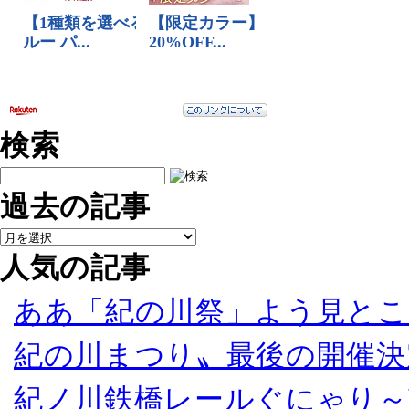
検索
過去の記事
人気の記事
ああ「紀の川祭」よう見とこ
紀の川まつり〟最後の開催決
紀ノ川鉄橋レールぐにゃり～