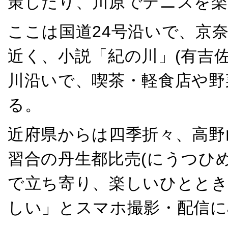
策したり、川原でテニスを
ここは国道24号沿いで、京
近く、小説「紀の川」(有吉
川沿いで、喫茶・軽食店や野
る。
近府県からは四季折々、高野
習合の丹生都比売(にうつひ
で立ち寄り、楽しいひととき
しい」とスマホ撮影・配信に