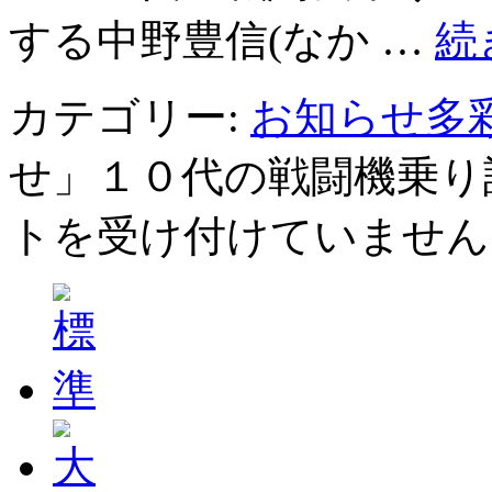
する中野豊信(なか …
続
カテゴリー:
お知らせ多
せ」１０代の戦闘機乗り
トを受け付けていません