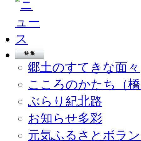
郷土のすてきな面々
こころのかたち（橋
ぶらり紀北路
お知らせ多彩
元気ふるさとボラン