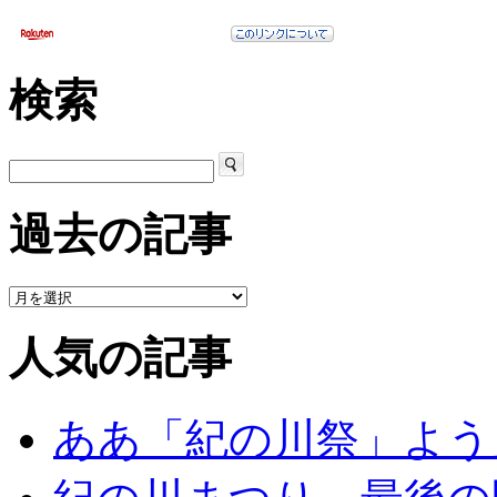
検索
過去の記事
人気の記事
ああ「紀の川祭」よう