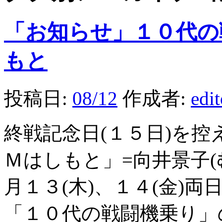
「お知らせ」１０代の
もと
投稿日:
08/12
作成者:
edi
終戦記念日(１５日)を
Ｍはしもと」=向井景子(
月１３(木)、１４(金)
「１０代の戦闘機乗り」