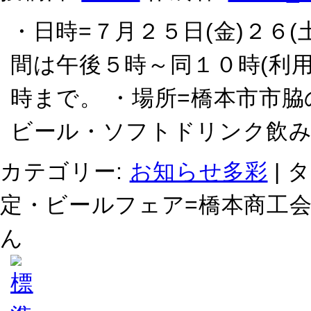
・日時=７月２５日(金)２６(
間は午後５時～同１０時(利用
時まで。 ・場所=橋本市市脇
ビール・ソフトドリンク飲み
カテゴリー:
お知らせ多彩
|
タ
定・ビールフェア=橋本商工会
ん