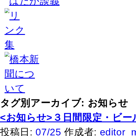
はだか談義
タグ別アーカイブ:
お知らせ
<お知らせ>３日間限定・ビー
投稿日:
07/25
作成者:
editor_