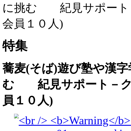
に挑む 紀見サポート－
会員１０人)
特集
蕎麦(そば)遊び塾や漢
む 紀見サポート－ク
員１０人)