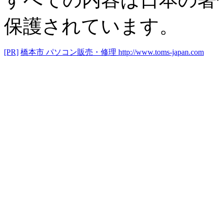
保護されています。
[PR]
橋本市 パソコン販売・修理
http://www.toms-japan.com