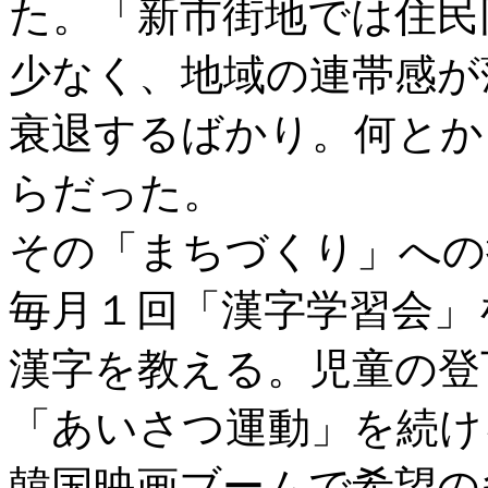
た。「新市街地では住民
少なく、地域の連帯感が
衰退するばかり。何とか
らだった。
その「まちづくり」への
毎月１回「漢字学習会」
漢字を教える。児童の登
「あいさつ運動」を続け
韓国映画ブームで希望の