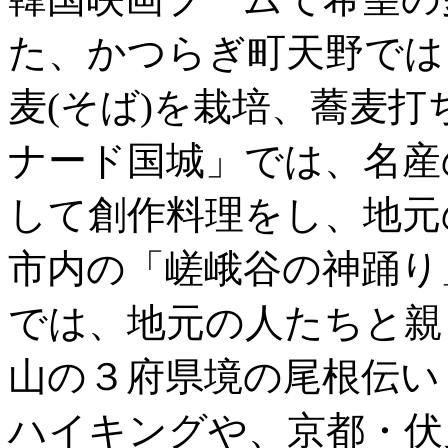
た、かつらぎ町天野では
麦(そば)を栽培、蕎麦
ナード国城」では、名産
して創作料理をし、地元
市内の「嵯峨谷の神踊り
では、地元の人たちと親
山の３府県境の尾根伝い
ハイキングや、京都・伏