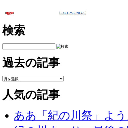
検索
過去の記事
人気の記事
ああ「紀の川祭」よう