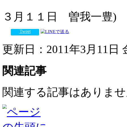
(２
３月１１日 曽我一豊)
Tweet
更新日：2011年3月11日 金
関連記事
関連する記事はありませ