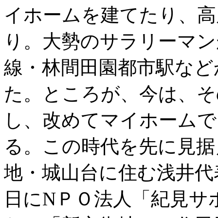
イホームを建てたり、高
り。大勢のサラリーマン
線・林間田園都市駅など
た。ところが、今は、そ
し、改めてマイホームで
る。この時代を先に見据
地・城山台に住む浅井代
日にNＰＯ法人「紀見サ