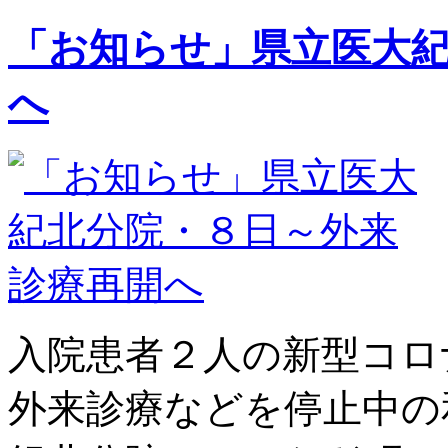
「お知らせ」県立医大
へ
入院患者２人の新型コロ
外来診療などを停止中の