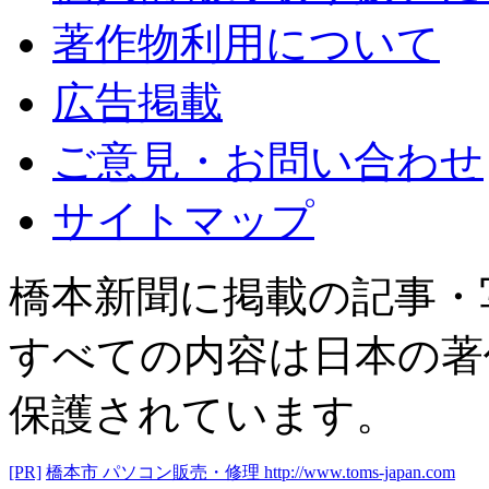
著作物利用について
広告掲載
ご意見・お問い合わせ
サイトマップ
橋本新聞に掲載の記事・
すべての内容は日本の著
保護されています。
[PR]
橋本市 パソコン販売・修理
http://www.toms-japan.com