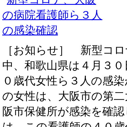
［お知らせ］ 新型コロ
中、和歌山県は４月３０
０歳代女性ら３人の感染
の女性は、大阪市の第二
阪市保健所が感染を確認
は、この看護師の４０歳