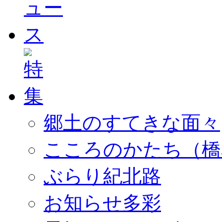
郷土のすてきな面々
こころのかたち（橋
ぶらり紀北路
お知らせ多彩