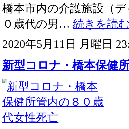
橋本市内の介護施設（デ
０歳代の男…
続きを読
2020年5月11日 月曜日 23:
新型コロナ・橋本保健