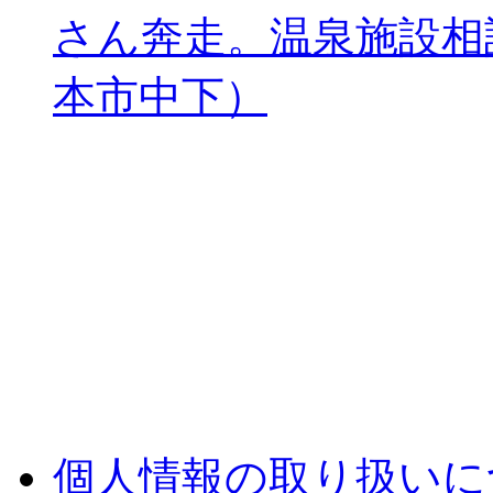
さん奔走。温泉施設相
本市中下）
個人情報の取り扱いに