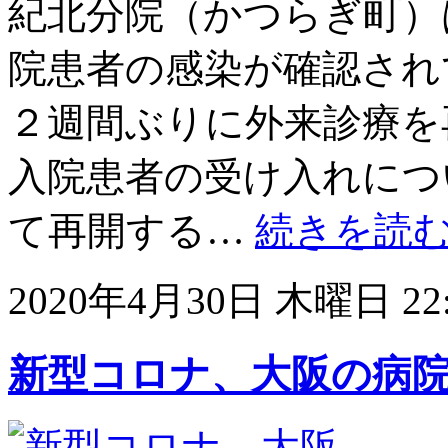
紀北分院（かつらぎ町）
院患者の感染が確認され
２週間ぶりに外来診療を
入院患者の受け入れにつ
て再開する…
続きを読
2020年4月30日 木曜日 22:
新型コロナ、大阪の病