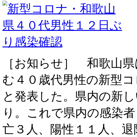
［お知らせ］ 和歌山県
む４０歳代男性の新型コ
と発表した。県内の新し
り。これで県内の感染者
亡３人、陽性１１人、退