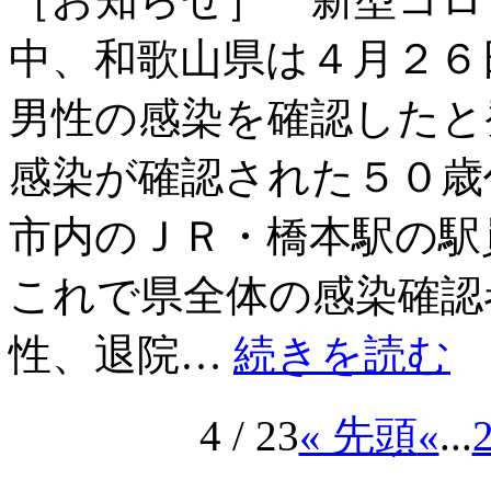
中、和歌山県は４月２６
男性の感染を確認したと
感染が確認された５０歳
市内のＪＲ・橋本駅の駅
これで県全体の感染確認
性、退院…
続きを読む
4 / 23
« 先頭
«
...