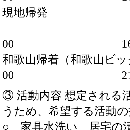
現地帰発
1
00 16：
和歌山帰着（和歌山
00 21：
③ 活動内容 想定され
うため、希望する活動の
○ 家具水洗い、居宅の