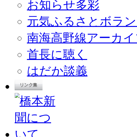
お知らせ多彩
元気ふるさとボラン
南海高野線アーカイ
首長に聴く
はだか談義