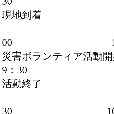
30 5：
現地到着
00 10：
災害ボラン
9：30 10
活動終了
1
30 16：