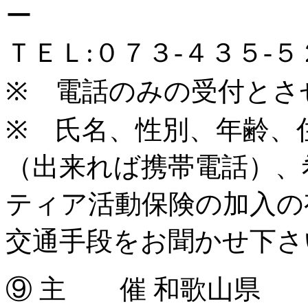
ー
ＴＥＬ:０７３-４３５-
※ 電話のみの受付とさ
※ 氏名、性別、年齢、
（出来れば携帯電話）、
ティア活動保険の加入の
交通手段をお聞かせ下さ
⑨ 主 催 和歌山県