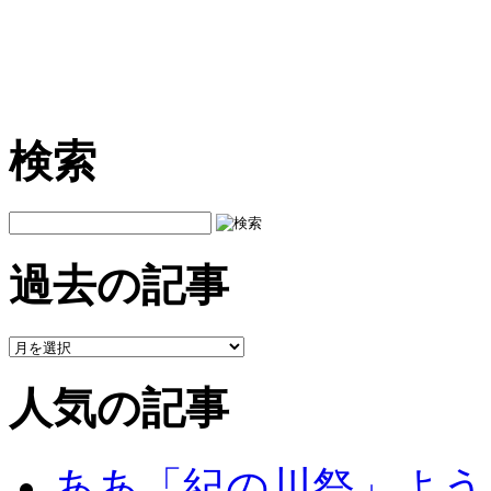
検索
過去の記事
人気の記事
ああ「紀の川祭」よう