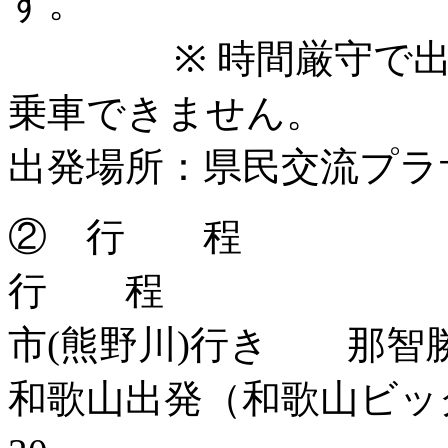
す。
※ 時間厳守で出発
乗車できません。
出発場所：県民交流プラ
② 行 程
行 
市(熊野川)行き 那智
和歌山出発（和歌山