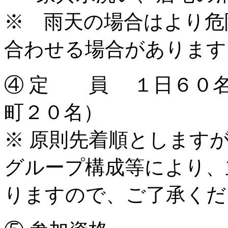
※ 雨天の場合はより危
合わせる場合があります
④ 定 員 １日６０名
町２０名）
※ 原則先着順とします
グループ構成等により、
りますので、ご了承くだ