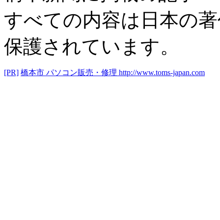
すべての内容は日本の著
保護されています。
[PR]
橋本市 パソコン販売・修理
http://www.toms-japan.com