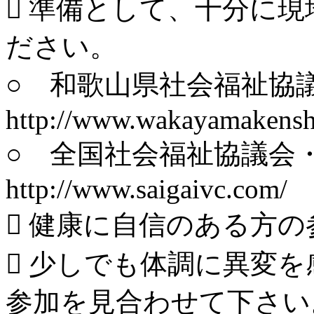
 準備として、十分に
ださい。
○ 和歌山県社会福祉協
http://www.wakayamakensha
○ 全国社会福祉協議会
http://www.saigaivc.com/
 健康に自信のある方
 少しでも体調に異変
参加を見合わせて下さい