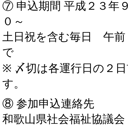
⑦ 申込期間 平成２３年
０～
土日祝を含む毎日 午前
で
※ 〆切は各運行日の２
す。
⑧ 参加申込連絡先
和歌山県社会福祉協議会