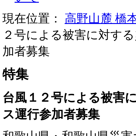
現在位置：
高野山麓 橋
２号による被害に対する
加者募集
特集
台風１２号による被害
ス運行参加者募集