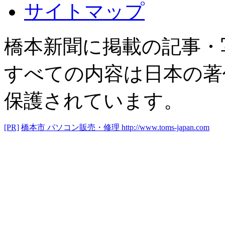
サイトマップ
橋本新聞に掲載の記事・
すべての内容は日本の著
保護されています。
[PR]
橋本市 パソコン販売・修理
http://www.toms-japan.com