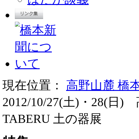
現在位置：
高野山麓 橋
2012/10/27(土)・2
TABERU 土の器展