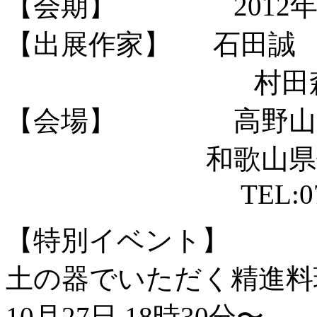
【会期】 2012年10月
【出展作家】 石田誠
村田森 亀田
【会場】 高野山別
和歌山県伊都郡高
TEL:0736-5
【特別イベント】
土の器でいただく精進料
10月27日 18時30分〜