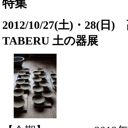
特集
2012/10/27(土)・2
TABERU 土の器展