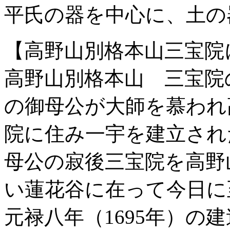
平氏の器を中心に、土の
【高野山別格本山三宝院
高野山別格本山 三宝院
の御母公が大師を慕われ
院に住み一宇を建立され
母公の寂後三宝院を高野
い蓮花谷に在って今日に
元禄八年（1695年）の