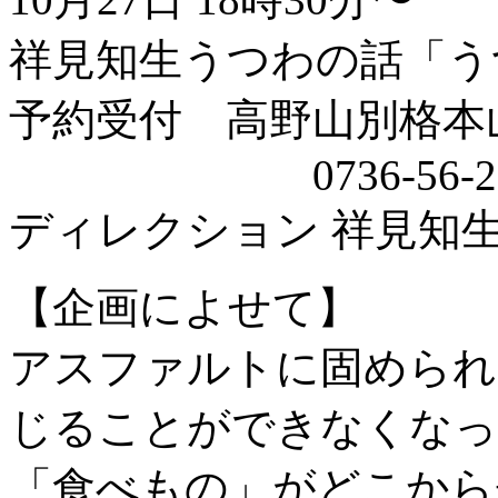
祥見知生うつわの話「う
予約受付 高野山別格
0736-56-20
ディレクション 祥見知
【企画によせて】
アスファルトに固められ
じることができなくなっ
「食べもの」がどこから