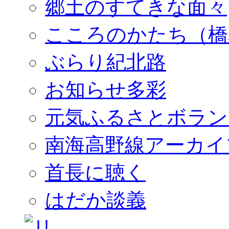
郷土のすてきな面々
こころのかたち（橋
ぶらり紀北路
お知らせ多彩
元気ふるさとボラン
南海高野線アーカイ
首長に聴く
はだか談義