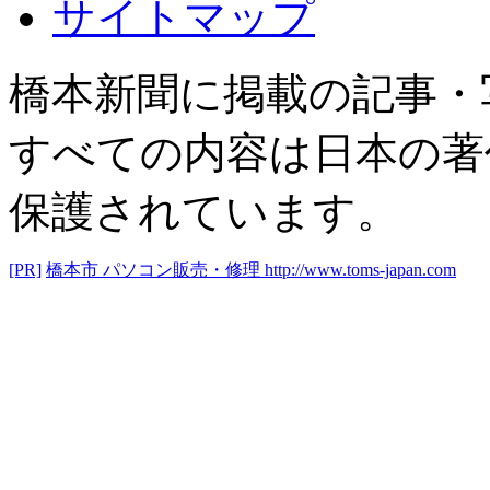
サイトマップ
橋本新聞に掲載の記事・
すべての内容は日本の著
保護されています。
[PR]
橋本市 パソコン販売・修理
http://www.toms-japan.com