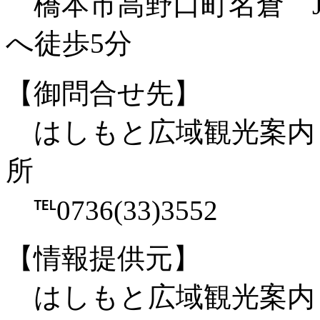
橋本市高野口町名倉 J
へ徒歩5分
【御問合せ先】
はしもと広域観光案内
℡0736(33)3552
【情報提供元】
はしもと広域観光案内