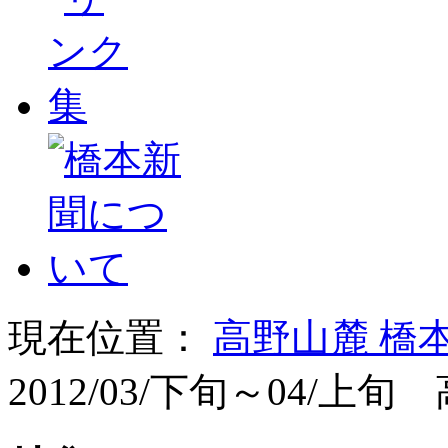
現在位置：
高野山麓 橋
2012/03/下旬～04/