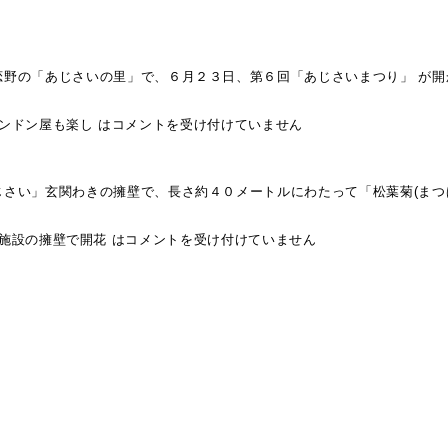
野の「あじさいの里」で、６月２３日、第６回「あじさいまつり」 が開
ンドン屋も楽し は
コメントを受け付けていません
さい」玄関わきの擁壁で、長さ約４０メートルにわたって「松葉菊(まつ
施設の擁壁で開花 は
コメントを受け付けていません