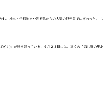
かれ、橋本・伊都地方や近府県からの大勢の観光客でにぎわった。 し
ばぎく)」が咲き競っている。６月２３日には、近くの〝恋し野の里あ